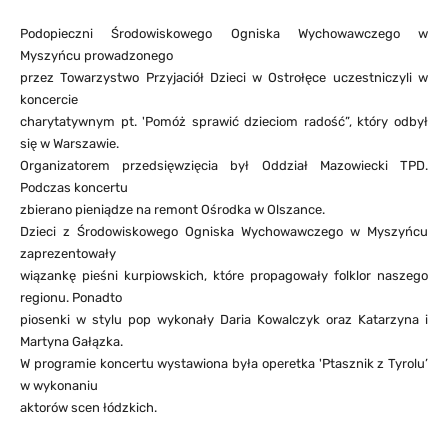
Podopieczni Środowiskowego Ogniska Wychowawczego w
Myszyńcu prowadzonego
przez Towarzystwo Przyjaciół Dzieci w Ostrołęce uczestniczyli w
koncercie
charytatywnym pt. 'Pomóż sprawić dzieciom radość”, który odbył
się w Warszawie.
Organizatorem przedsięwzięcia był Oddział Mazowiecki TPD.
Podczas koncertu
zbierano pieniądze na remont Ośrodka w Olszance.
Dzieci z Środowiskowego Ogniska Wychowawczego w Myszyńcu
zaprezentowały
wiązankę pieśni kurpiowskich, które propagowały folklor naszego
regionu. Ponadto
piosenki w stylu pop wykonały Daria Kowalczyk oraz Katarzyna i
Martyna Gałązka.
W programie koncertu wystawiona była operetka 'Ptasznik z Tyrolu’
w wykonaniu
aktorów scen łódzkich.