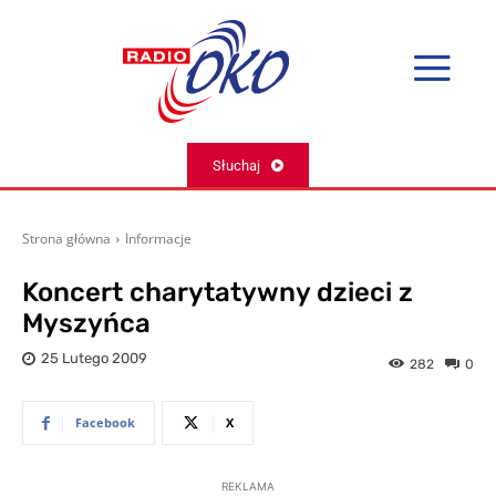
Słuchaj
Strona główna
Informacje
Koncert charytatywny dzieci z
Myszyńca
25 Lutego 2009
282
0
Facebook
X
REKLAMA