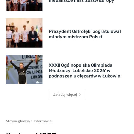
medalistce mistrzostw Europy
Prezydent Ostrołęki pogratulował
młodym mistrzom Polski
XXXII Ogólnopolska Olimpiada
Młodzieży 'Lubelskie 2026′ w
podnoszeniu ciężarów w Łukowie
Załaduj więcej