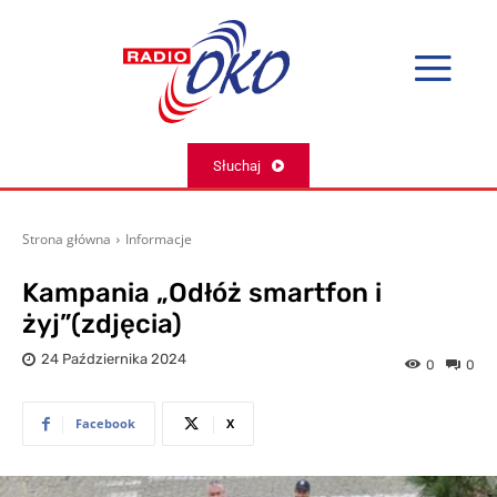
Słuchaj
Strona główna
Informacje
Kampania „Odłóż smartfon i
żyj”(zdjęcia)
24 Października 2024
0
0
Facebook
X