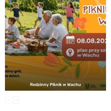
Rodzinny Piknik w Wachu