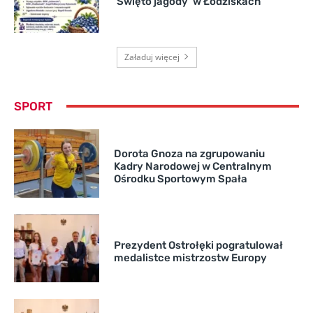
’Święto jagody’ w Łodziskach
Załaduj więcej
SPORT
Dorota Gnoza na zgrupowaniu
Kadry Narodowej w Centralnym
Ośrodku Sportowym Spała
Prezydent Ostrołęki pogratulował
medalistce mistrzostw Europy