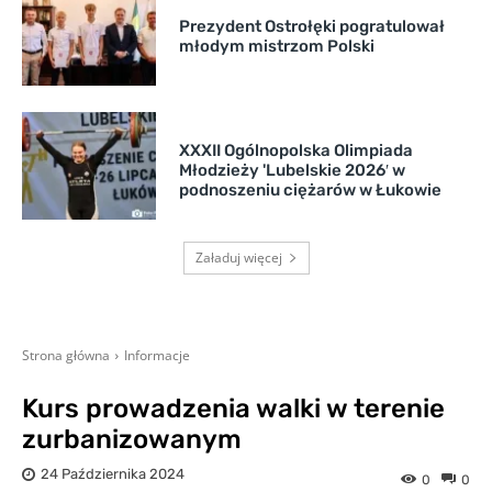
Prezydent Ostrołęki pogratulował
młodym mistrzom Polski
XXXII Ogólnopolska Olimpiada
Młodzieży 'Lubelskie 2026′ w
podnoszeniu ciężarów w Łukowie
Załaduj więcej