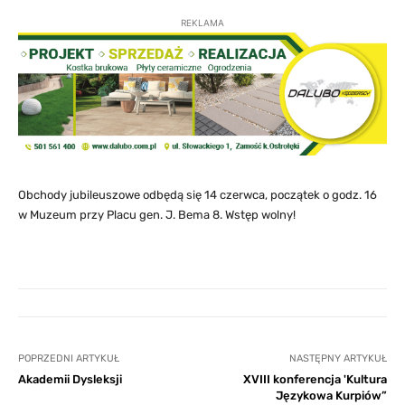
REKLAMA
Obchody jubileuszowe odbędą się 14 czerwca, początek o godz. 16
w Muzeum przy Placu gen. J. Bema 8. Wstęp wolny!
POPRZEDNI ARTYKUŁ
NASTĘPNY ARTYKUŁ
Akademii Dysleksji
XVIII konferencja 'Kultura
Językowa Kurpiów”