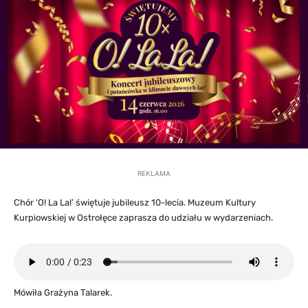
REKLAMA
Chór 'O! La La!’ świętuje jubileusz 10-lecia. Muzeum Kultury
Kurpiowskiej w Ostrołęce zaprasza do udziału w wydarzeniach.
Mówiła Grażyna Talarek.