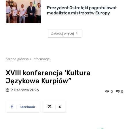
Prezydent Ostrołęki pogratulował
medalistce mistrzostw Europy
Załaduj więcej