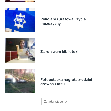
Policjanci uratowali życie
mężczyzny
Z archiwum biblioteki
Fotopułapka nagrała złodziei
drewna z lasu
Załaduj więcej