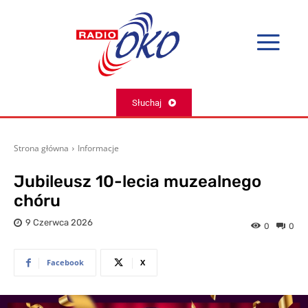
Słuchaj
Strona główna
Informacje
Jubileusz 10-lecia muzealnego
chóru
9 Czerwca 2026
0
0
Facebook
X