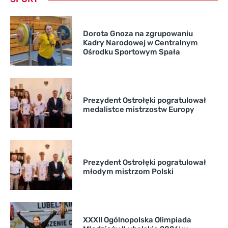
Dorota Gnoza na zgrupowaniu
Kadry Narodowej w Centralnym
Ośrodku Sportowym Spała
Prezydent Ostrołęki pogratulował
medalistce mistrzostw Europy
Prezydent Ostrołęki pogratulował
młodym mistrzom Polski
XXXII Ogólnopolska Olimpiada