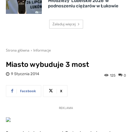
Młodzieży 'Lubelskie 2026′ w
podnoszeniu ciężarów w Łukowie
Załaduj więcej