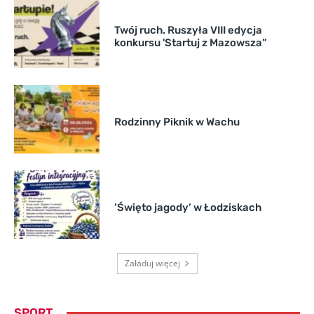
Twój ruch. Ruszyła VIII edycja
konkursu 'Startuj z Mazowsza”
Rodzinny Piknik w Wachu
’Święto jagody’ w Łodziskach
Załaduj więcej
SPORT