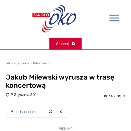
Słuchaj
Strona główna
Informacje
Jakub Milewski wyrusza w trasę
koncertową
9 Stycznia 2014
143
0
Facebook
X
REKLAMA