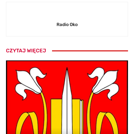
Radio Oko
CZYTAJ WIĘCEJ