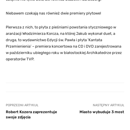
Niebawem czekają nas również dwie premiery płytowe!
Pierwsza z nich, to płyta z pieśniami powstania styczniowego w
aranżacji Włodzimierza Korcza, na której Jakub wykonał duet, a
druga, to wydawnictwo Edycji św. Pawła i płyta 'Kantata
Przemienienia’ – premiera koncertowa na CD i DVD zarejestrowana
w październiku ubiegłego roku w białostockiej Archikatedrze przez
operatorów TVP.
POPRZEDNI ARTYKUŁ
NASTĘPNY ARTYKUŁ
Robert Kozera zaprezentuje
Miasto wybuduje 3 most
swoje zdjęcia