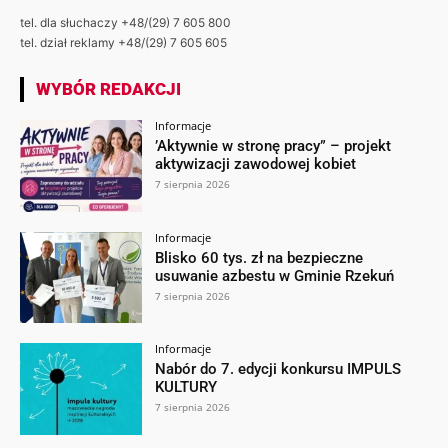
tel. dla słuchaczy +48/(29) 7 605 800
tel. dział reklamy +48/(29) 7 605 605
WYBÓR REDAKCJI
Informacje
’Aktywnie w stronę pracy” – projekt
aktywizacji zawodowej kobiet
7 sierpnia 2026
Informacje
Blisko 60 tys. zł na bezpieczne
usuwanie azbestu w Gminie Rzekuń
7 sierpnia 2026
Informacje
Nabór do 7. edycji konkursu IMPULS
KULTURY
7 sierpnia 2026