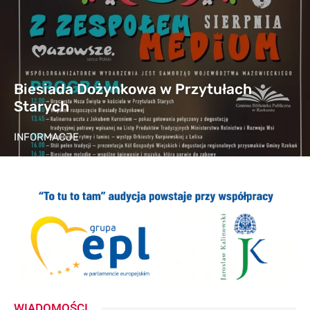
Biesiada Dożynkowa w Przytułach
Starych
INFORMACJE
WIADOMOŚCI