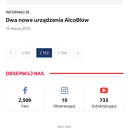
INFORMACJE
Dwa nowe urządzenia AlcoBlow
19 Marca 2012
2 552
2 553
2 554
OBSERWUJ NAS
2,500
10
733
Fani
Obserwujący
Subskrybujący
REKLAMA