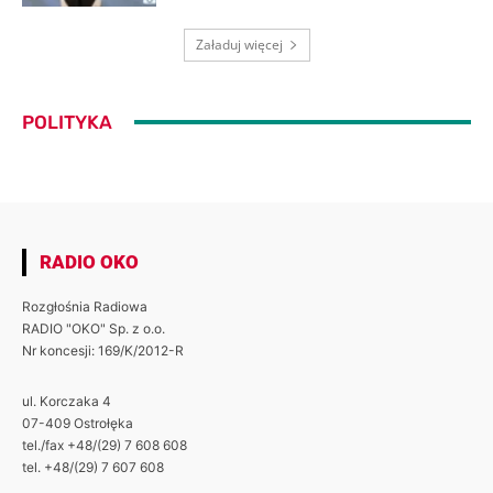
Załaduj więcej
POLITYKA
RADIO OKO
Rozgłośnia Radiowa
RADIO "OKO" Sp. z o.o.
Nr koncesji: 169/K/2012-R
ul. Korczaka 4
07-409 Ostrołęka
tel./fax +48/(29) 7 608 608
tel. +48/(29) 7 607 608