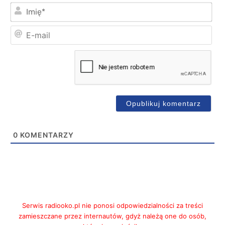
Imi
E-
mai
0
KOMENTARZY
Serwis radiooko.pl nie ponosi odpowiedzialności za treści
zamieszczane przez internautów, gdyż należą one do osób,