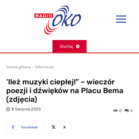
Słuchaj
Strona główna
Informacje
’Ileż muzyki ciepłej!” – wieczór
poezji i dźwięków na Placu Bema
(zdjęcia)
8 Sierpnia 2025
0
0
Facebook
X