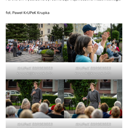
fot. Paweł KrUPeK Krupka
KrUPeK 502053553
KrUPeK 502053553
krupek@krupek.info
krupek@krupek.info
KrUPeK 502053553
KrUPeK 502053553