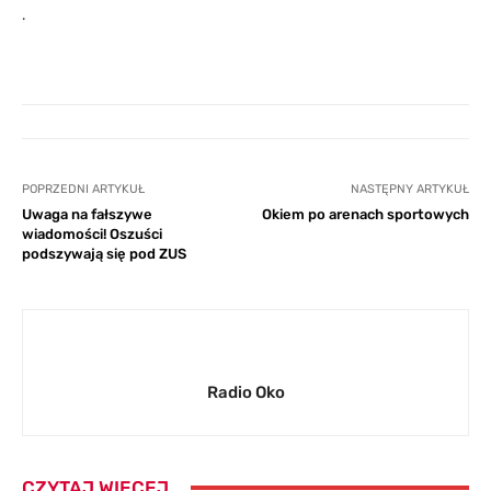
.
POPRZEDNI ARTYKUŁ
NASTĘPNY ARTYKUŁ
Uwaga na fałszywe
Okiem po arenach sportowych
wiadomości! Oszuści
podszywają się pod ZUS
Radio Oko
CZYTAJ WIĘCEJ