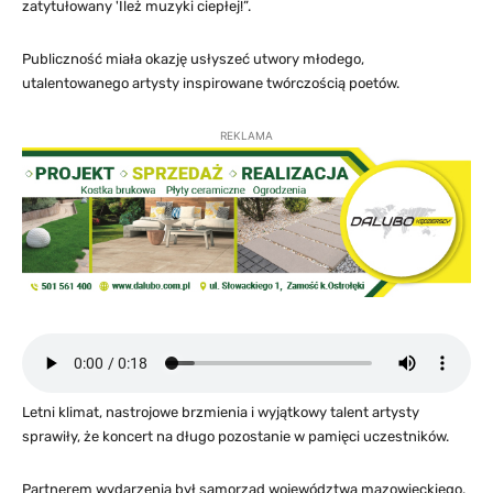
zatytułowany 'Ileż muzyki ciepłej!”.
Publiczność miała okazję usłyszeć utwory młodego,
utalentowanego artysty inspirowane twórczością poetów.
REKLAMA
Letni klimat, nastrojowe brzmienia i wyjątkowy talent artysty
sprawiły, że koncert na długo pozostanie w pamięci uczestników.
Partnerem wydarzenia był samorząd województwa mazowieckiego.