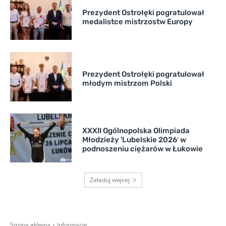
Prezydent Ostrołęki pogratulował
medalistce mistrzostw Europy
Prezydent Ostrołęki pogratulował
młodym mistrzom Polski
XXXII Ogólnopolska Olimpiada
Młodzieży 'Lubelskie 2026′ w
podnoszeniu ciężarów w Łukowie
Załaduj więcej