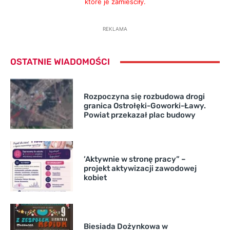
które je zamieściły.
REKLAMA
OSTATNIE WIADOMOŚCI
Rozpoczyna się rozbudowa drogi
granica Ostrołęki-Goworki-Ławy.
Powiat przekazał plac budowy
’Aktywnie w stronę pracy” –
projekt aktywizacji zawodowej
kobiet
Biesiada Dożynkowa w