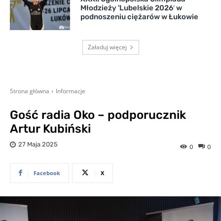
Młodzieży 'Lubelskie 2026′ w
podnoszeniu ciężarów w Łukowie
Załaduj więcej