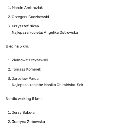
Marcin Ambroziak
Grzegorz Gaczkowski
Krzysztof Niksa
Najlepsza kobieta: Angelika Ostrowska
Bieg na 5 km:
Ziemowit Krzyżewski
Tomasz Kominek
Jarosław Parda
Najlepsza kobieta: Monika Chimińska-Sęk
Nordic walking 5 km:
Jerzy Bakuła
Justyna Żubowska