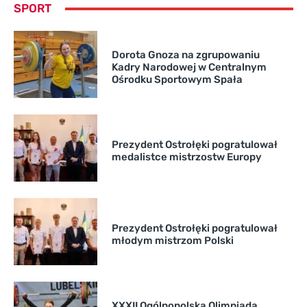
SPORT
Dorota Gnoza na zgrupowaniu
Kadry Narodowej w Centralnym
Ośrodku Sportowym Spała
Prezydent Ostrołęki pogratulował
medalistce mistrzostw Europy
Prezydent Ostrołęki pogratulował
młodym mistrzom Polski
XXXII Ogólnopolska Olimpiada