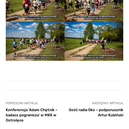
POPRZEDNI ARTYKUŁ
NASTĘPNY ARTYKUŁ
Konferencja 'Adam Chętnik –
Gość radia Oko – podporucznik
badacz pogranicza’ w MKK w
Artur Kubiński
Ostrołęce