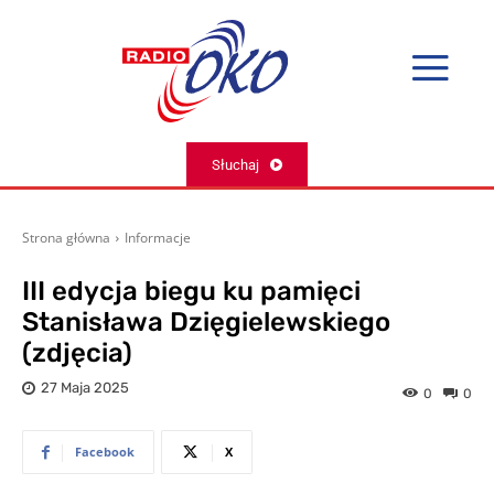
Słuchaj
Strona główna
Informacje
III edycja biegu ku pamięci
Stanisława Dzięgielewskiego
(zdjęcia)
27 Maja 2025
0
0
Facebook
X