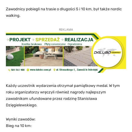
Zawodnicy pobiegli na trasie o długości 5 i 10 km, był także nordic
walking.
REKLAMA
Każdy uczestnik wydarzenia otrzymał pamiątkowy medal. W tym
roku organizatorzy wręczyli również nagrody najlepszym
zawodnikom ufundowane przez rodzinę Stanisława
Dzięgielewskiego.
Wyniki zawodów:
Bieg na 10 km: