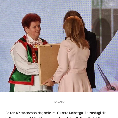
REKLAMA
Po raz 49. wręczono Nagrodę im. Oskara Kolberga 'Za zasługi dla