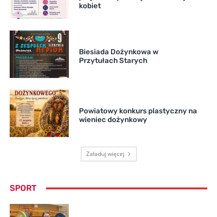
kobiet
Biesiada Dożynkowa w
Przytułach Starych
Powiatowy konkurs plastyczny na
wieniec dożynkowy
Załaduj więcej
SPORT