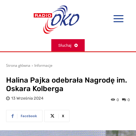
Słuchaj
Strona główna
Informacje
Halina Pajka odebrała Nagrodę im.
Oskara Kolberga
13 Września 2024
0
0
Facebook
X