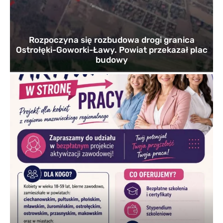
Rozpoczyna się rozbudowa drogi granica
Ostrołęki-Goworki-Ławy. Powiat przekazał plac
budowy