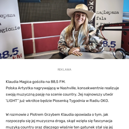
REKLAMA
Klaudia Magica gościła na 88,5 FM.
Polska Artystka nagrywającą w Nashville, konsekwentnie realizuje
swoją muzyczną pasję na scenie country. Jej najnowszy utwór
'LIGHT” już wkrótce będzie Piosenką Tygodnia w Radiu OKO.
W rozmowie z Piotrem Grzybem Klaudia opowiada o tym, jak
rozpoczęła się jej muzyczna droga, skąd wzięła się fascynacja
muzyką country oraz dlaczego właśnie ten gatunek stał się jej