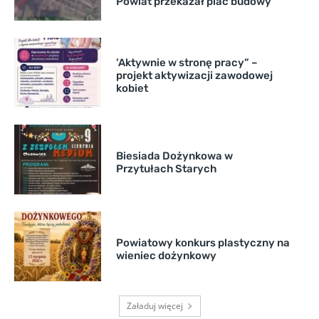
Powiat przekazał plac budowy
’Aktywnie w stronę pracy” –
projekt aktywizacji zawodowej
kobiet
Biesiada Dożynkowa w
Przytułach Starych
Powiatowy konkurs plastyczny na
wieniec dożynkowy
Załaduj więcej