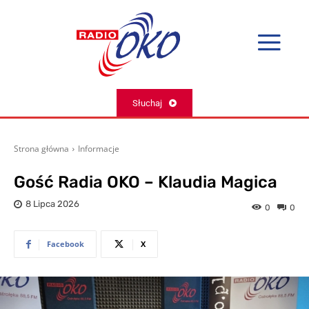
Słuchaj
Strona główna
Informacje
Gość Radia OKO – Klaudia Magica
8 Lipca 2026
0
0
Facebook
X