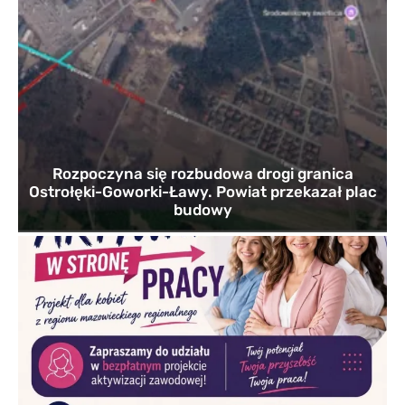
Rozpoczyna się rozbudowa drogi granica
Ostrołęki-Goworki-Ławy. Powiat przekazał plac
budowy