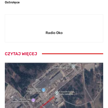
Ostrołęce
Radio Oko
CZYTAJ WIĘCEJ