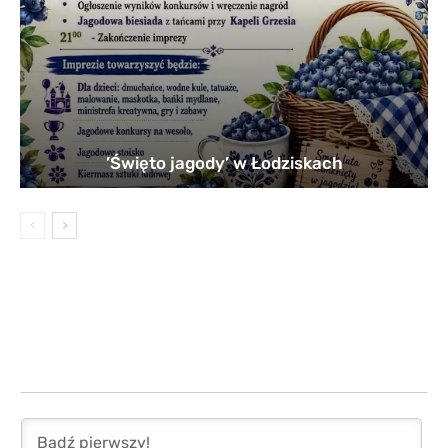
’Święto jagody’ w Łodziskach