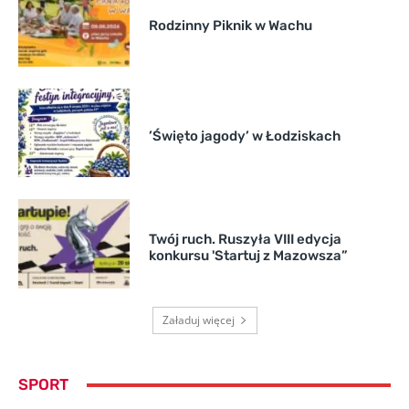
Rodzinny Piknik w Wachu
’Święto jagody’ w Łodziskach
Twój ruch. Ruszyła VIII edycja
konkursu 'Startuj z Mazowsza”
Załaduj więcej
SPORT