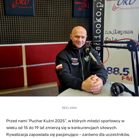
REKLAMA
Przed nami 'Puchar Kuźni 2025”, w których młodzi sportowcy w
wieku od 15 do 19 lat zmierzą się w konkurencjach siłowych.
Rywalizacja zapowiada się pasjonująco – zarówno dla uczestników,