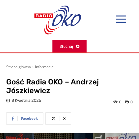
Słuchaj
Strona główna
Informacje
Gość Radia OKO – Andrzej
Jószkiewicz
8 Kwietnia 2025
0
0
Facebook
X