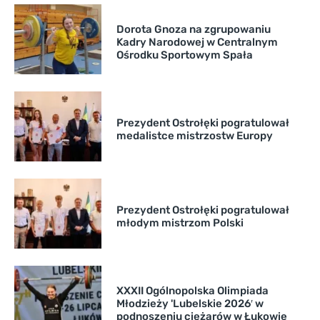
Dorota Gnoza na zgrupowaniu
Kadry Narodowej w Centralnym
Ośrodku Sportowym Spała
Prezydent Ostrołęki pogratulował
medalistce mistrzostw Europy
Prezydent Ostrołęki pogratulował
młodym mistrzom Polski
XXXII Ogólnopolska Olimpiada
Młodzieży 'Lubelskie 2026′ w
podnoszeniu ciężarów w Łukowie