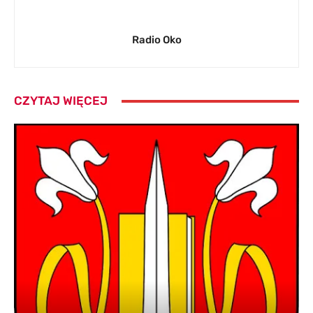
Radio Oko
CZYTAJ WIĘCEJ