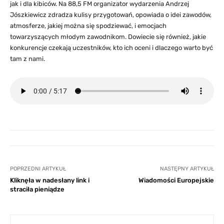
jak i dla kibiców. Na 88,5 FM organizator wydarzenia Andrzej
Jószkiewicz zdradza kulisy przygotowań, opowiada o idei zawodów,
atmosferze, jakiej można się spodziewać, i emocjach
towarzyszących młodym zawodnikom. Dowiecie się również, jakie
konkurencje czekają uczestników, kto ich oceni i dlaczego warto być
tam z nami.
POPRZEDNI ARTYKUŁ
NASTĘPNY ARTYKUŁ
Kliknęła w nadesłany link i
Wiadomości Europejskie
straciła pieniądze