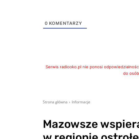
0
KOMENTARZY
Serwis radiooko.pl nie ponosi odpowiedzialnośc
do osób,