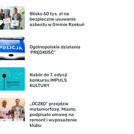
Blisko 60 tys. zł na
bezpieczne usuwanie
azbestu w Gminie Rzekuń
Ogólnopolskie działania
'PRĘDKOŚĆ”
Nabór do 7. edycji
konkursu IMPULS
KULTURY
„OCZKO” przejdzie
metamorfozę. Miasto
podpisało umowę na
remont i wyposażenie
klubu