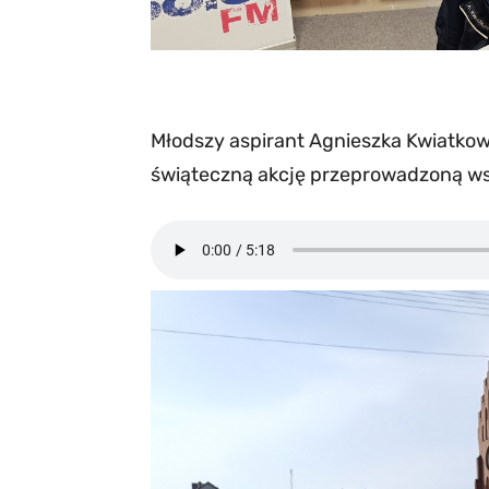
Młodszy aspirant Agnieszka Kwiatko
świąteczną akcję przeprowadzoną wsp