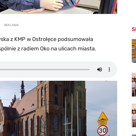
REKLAMA
S
wska z KMP w Ostrołęce podsumowała
ólnie z radiem Oko na ulicach miasta.