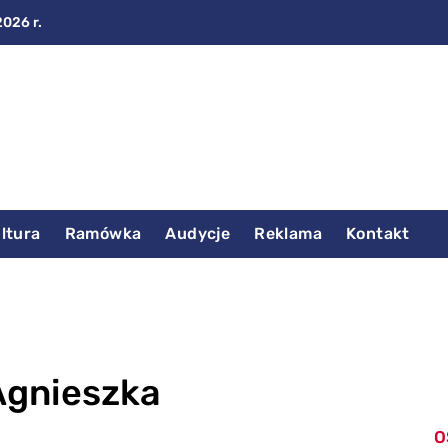
2026 r.
ltura
Ramówka
Audycje
Reklama
Kontakt
Agnieszka
O