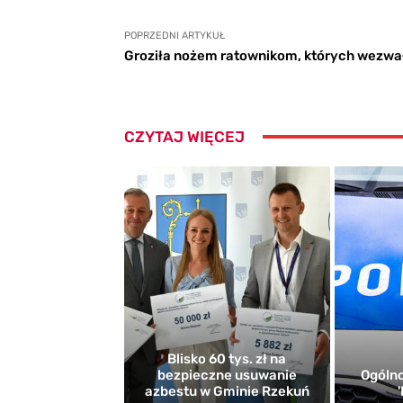
POPRZEDNI ARTYKUŁ
Groziła nożem ratownikom, których wezwa
CZYTAJ WIĘCEJ
Blisko 60 tys. zł na
bezpieczne usuwanie
Ogólno
azbestu w Gminie Rzekuń