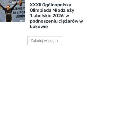
XXXII Ogólnopolska
Olimpiada Młodzieży
'Lubelskie 2026′ w
podnoszeniu ciężarów w
Łukowie
Załaduj więcej