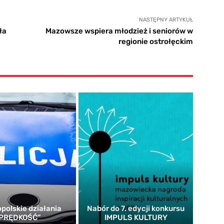
NASTĘPNY ARTYKUŁ
ła
Mazowsze wspiera młodzież i seniorów w
regionie ostrołęckim
polskie działania
Nabór do 7. edycji konkursu
'PRĘDKOŚĆ”
IMPULS KULTURY