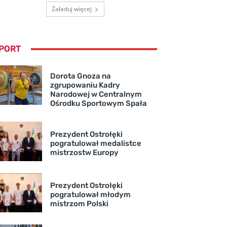
Załaduj więcej
PORT
Dorota Gnoza na
zgrupowaniu Kadry
Narodowej w Centralnym
Ośrodku Sportowym Spała
Prezydent Ostrołęki
pogratulował medalistce
mistrzostw Europy
Prezydent Ostrołęki
pogratulował młodym
mistrzom Polski