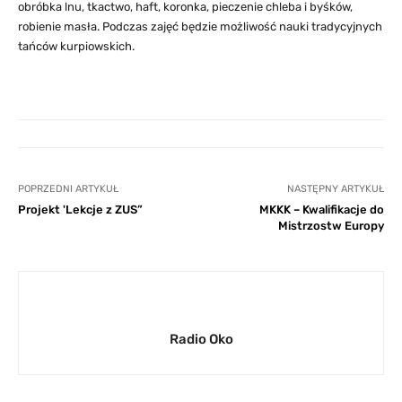
obróbka lnu, tkactwo, haft, koronka, pieczenie chleba i byśków,
robienie masła. Podczas zajęć będzie możliwość nauki tradycyjnych
tańców kurpiowskich.
POPRZEDNI ARTYKUŁ
NASTĘPNY ARTYKUŁ
Projekt 'Lekcje z ZUS”
MKKK – Kwalifikacje do
Mistrzostw Europy
Radio Oko