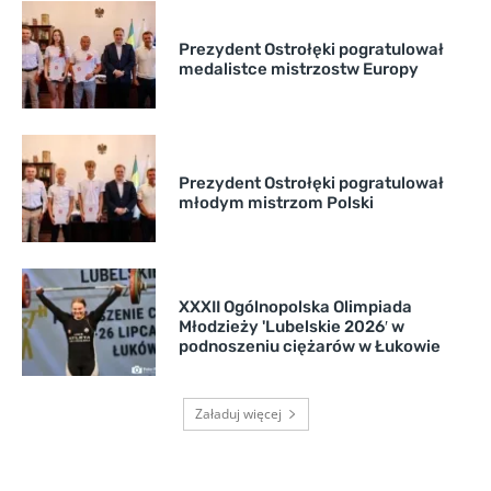
Prezydent Ostrołęki pogratulował
medalistce mistrzostw Europy
Prezydent Ostrołęki pogratulował
młodym mistrzom Polski
XXXII Ogólnopolska Olimpiada
Młodzieży 'Lubelskie 2026′ w
podnoszeniu ciężarów w Łukowie
Załaduj więcej