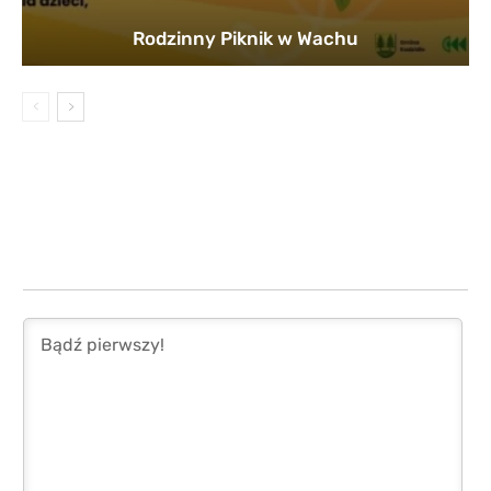
Rodzinny Piknik w Wachu