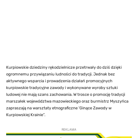
Kurpiowskie dziedziny rękodzielnicze przetrwały do dziś dzięki
ogromnemu przywiązaniu ludności do tradycji. Jednak bez
aktywnego wsparcia i prowadzenia działań promocyjnych
kurpiowskie tradycyjne zawody i wykonywane wyroby sztuki
ludowej nie mają szans zachowania. W trosce o promocję tradycji
marszałek województwa mazowieckiego oraz burmistrz Myszyńca
zapraszają na warsztaty etnograficzne 'Ginące Zawody w
Kurpiowskiej Krainie”.
REKLAMA