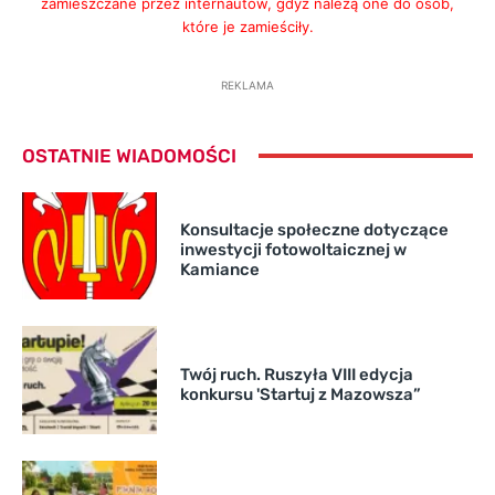
zamieszczane przez internautów, gdyż należą one do osób,
które je zamieściły.
REKLAMA
OSTATNIE WIADOMOŚCI
Konsultacje społeczne dotyczące
inwestycji fotowoltaicznej w
Kamiance
Twój ruch. Ruszyła VIII edycja
konkursu 'Startuj z Mazowsza”