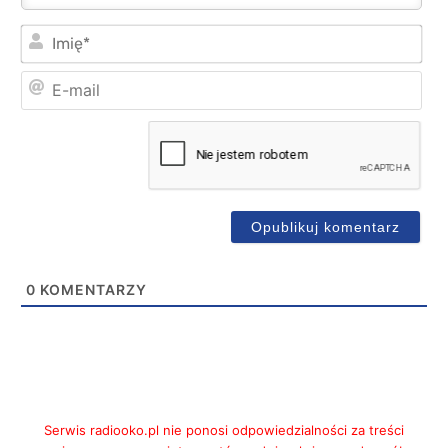
Imi
E-
mai
0
KOMENTARZY
Serwis radiooko.pl nie ponosi odpowiedzialności za treści