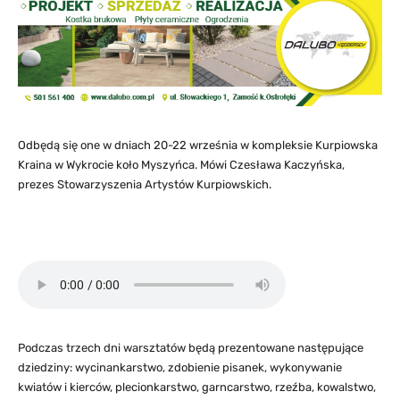
Odbędą się one w dniach 20-22 września w kompleksie Kurpiowska
Kraina w Wykrocie koło Myszyńca. Mówi Czesława Kaczyńska,
prezes Stowarzyszenia Artystów Kurpiowskich.
Podczas trzech dni warsztatów będą prezentowane następujące
dziedziny: wycinankarstwo, zdobienie pisanek, wykonywanie
kwiatów i kierców, plecionkarstwo, garncarstwo, rzeźba, kowalstwo,