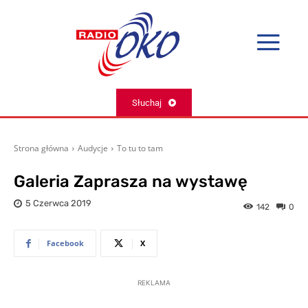
Słuchaj
Strona główna
Audycje
To tu to tam
Galeria Zaprasza na wystawę
5 Czerwca 2019
142
0
Facebook
X
REKLAMA