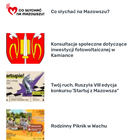
Co słychać na Mazowszu?
Konsultacje społeczne dotyczące
inwestycji fotowoltaicznej w
Kamiance
Twój ruch. Ruszyła VIII edycja
konkursu 'Startuj z Mazowsza”
Rodzinny Piknik w Wachu