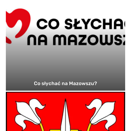
Co słychać na Mazowszu?