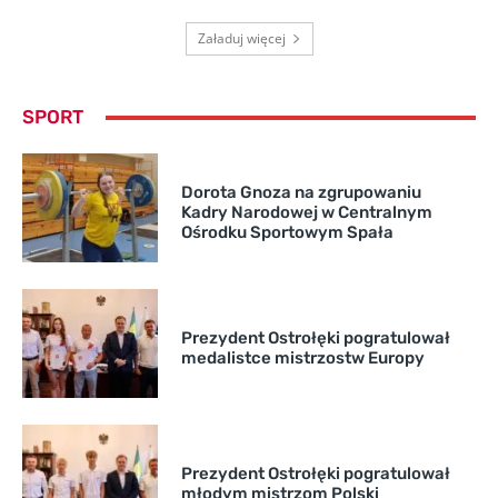
Załaduj więcej
SPORT
Dorota Gnoza na zgrupowaniu
Kadry Narodowej w Centralnym
Ośrodku Sportowym Spała
Prezydent Ostrołęki pogratulował
medalistce mistrzostw Europy
Prezydent Ostrołęki pogratulował
młodym mistrzom Polski