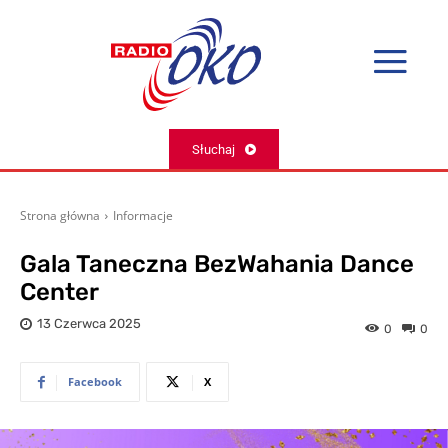
Słuchaj
Strona główna
Informacje
Gala Taneczna BezWahania Dance
Center
13 Czerwca 2025
0
0
Facebook
X