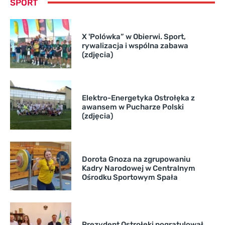
SPORT
X 'Polówka” w Obierwi. Sport,
rywalizacja i wspólna zabawa
(zdjęcia)
Elektro-Energetyka Ostrołęka z
awansem w Pucharze Polski
(zdjęcia)
Dorota Gnoza na zgrupowaniu
Kadry Narodowej w Centralnym
Ośrodku Sportowym Spała
Prezydent Ostrołęki pogratulował