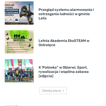
Przegląd systemu alarmowania i
ostrzegania ludności w gminie
Lelis
Letnia Akademia EkoSTEAM w
Ostrołęce
X 'Polówka” w Obierwi. Sport,
rywalizacja i wspólna zabawa
(zdjęcia)
Załaduj więcej