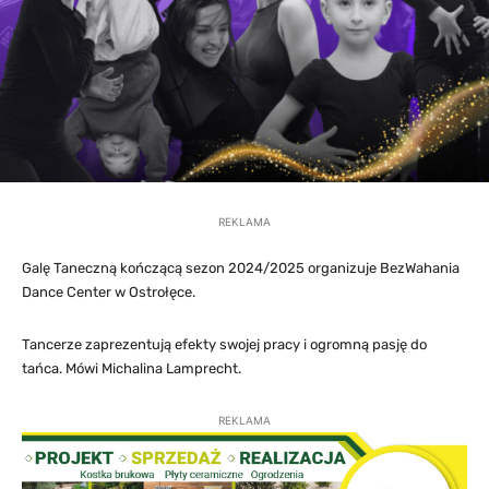
REKLAMA
Galę Taneczną kończącą sezon 2024/2025 organizuje BezWahania
Dance Center w Ostrołęce.
Tancerze zaprezentują efekty swojej pracy i ogromną pasję do
tańca. Mówi Michalina Lamprecht.
REKLAMA