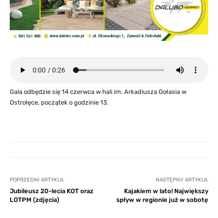
Gala odbędzie się 14 czerwca w hali im. Arkadiusza Gołasia w
Ostrołęce, początek o godzinie 13.
POPRZEDNI ARTYKUŁ
NASTĘPNY ARTYKUŁ
Jubileusz 20-lecia KOT oraz
Kajakiem w lato! Największy
LOTPM (zdjęcia)
spływ w regionie już w sobotę