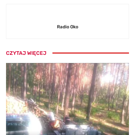
Radio Oko
CZYTAJ WIĘCEJ