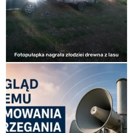
Fotopułapka nagrała złodziei drewna z lasu