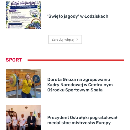
’Święto jagody’ w Łodziskach
Załaduj więcej
SPORT
Dorota Gnoza na zgrupowaniu
Kadry Narodowej w Centralnym
Ośrodku Sportowym Spała
Prezydent Ostrołęki pogratulował
medalistce mistrzostw Europy