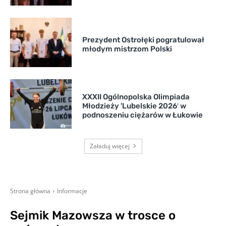
Prezydent Ostrołęki pogratulował
młodym mistrzom Polski
XXXII Ogólnopolska Olimpiada
Młodzieży 'Lubelskie 2026′ w
podnoszeniu ciężarów w Łukowie
Załaduj więcej