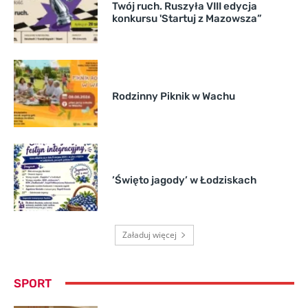
Twój ruch. Ruszyła VIII edycja
konkursu 'Startuj z Mazowsza”
Rodzinny Piknik w Wachu
’Święto jagody’ w Łodziskach
Załaduj więcej
SPORT