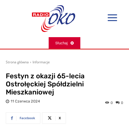
Słuchaj
Strona główna
Informacje
Festyn z okazji 65-lecia
Ostrołęckiej Spółdzielni
Mieszkaniowej
11 Czerwca 2024
0
0
Facebook
X