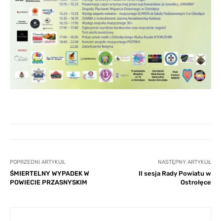
POPRZEDNI ARTYKUŁ
NASTĘPNY ARTYKUŁ
ŚMIERTELNY WYPADEK W
II sesja Rady Powiatu w
POWIECIE PRZASNYSKIM
Ostrołęce