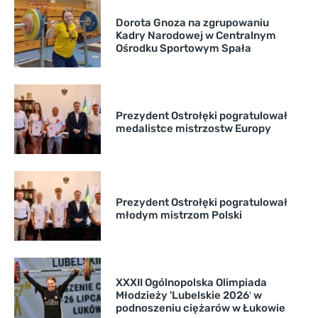
Dorota Gnoza na zgrupowaniu
Kadry Narodowej w Centralnym
Ośrodku Sportowym Spała
Prezydent Ostrołęki pogratulował
medalistce mistrzostw Europy
Prezydent Ostrołęki pogratulował
młodym mistrzom Polski
XXXII Ogólnopolska Olimpiada
Młodzieży 'Lubelskie 2026′ w
podnoszeniu ciężarów w Łukowie