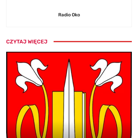
Radio Oko
CZYTAJ WIĘCEJ