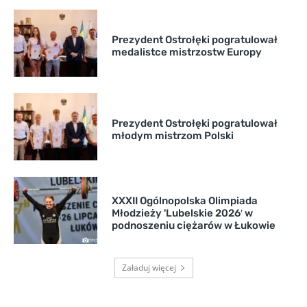
Prezydent Ostrołęki pogratulował
medalistce mistrzostw Europy
Prezydent Ostrołęki pogratulował
młodym mistrzom Polski
XXXII Ogólnopolska Olimpiada
Młodzieży 'Lubelskie 2026′ w
podnoszeniu ciężarów w Łukowie
Załaduj więcej