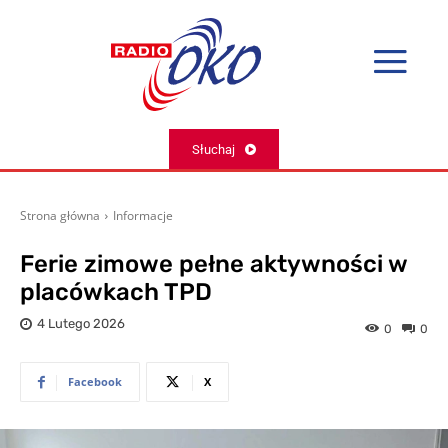
Słuchaj
Strona główna
Informacje
Ferie zimowe pełne aktywności w
placówkach TPD
4 Lutego 2026
0
0
Facebook
X