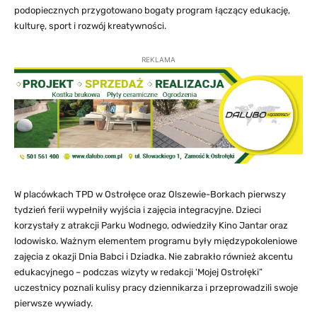
podopiecznych przygotowano bogaty program łączący edukację,
kulturę, sport i rozwój kreatywności.
REKLAMA
W placówkach TPD w Ostrołęce oraz Olszewie-Borkach pierwszy
tydzień ferii wypełniły wyjścia i zajęcia integracyjne. Dzieci
korzystały z atrakcji Parku Wodnego, odwiedziły Kino Jantar oraz
lodowisko. Ważnym elementem programu były międzypokoleniowe
zajęcia z okazji Dnia Babci i Dziadka. Nie zabrakło również akcentu
edukacyjnego – podczas wizyty w redakcji 'Mojej Ostrołęki”
uczestnicy poznali kulisy pracy dziennikarza i przeprowadzili swoje
pierwsze wywiady.