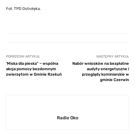
Fot. TPD Ostrołęka.
POPRZEDNI ARTYKUŁ
NASTĘPNY ARTYKUŁ
’Miska dla pieska” – wspólna
Nabór wniosków na bezpłatne
akcja pomocy bezdomnym
audyty energetyczne i
zwierzętom w Gminie Rzekuń
przeglądy kominiarskie w
gminie Czerwin
Radio Oko