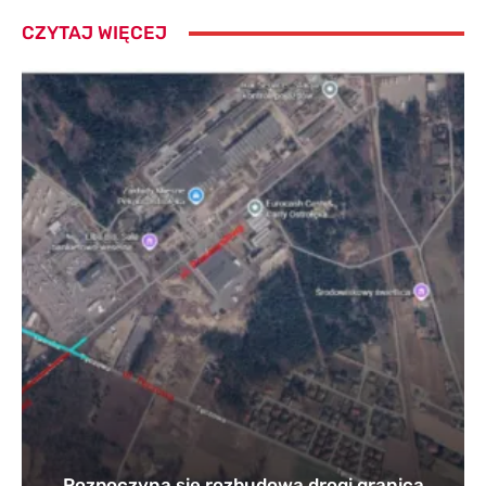
CZYTAJ WIĘCEJ
Rozpoczyna się rozbudowa drogi granica