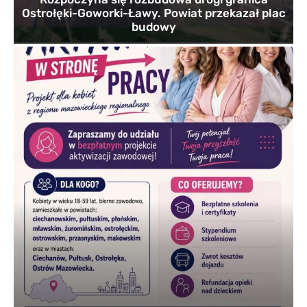
Ostrołęki-Goworki-Ławy. Powiat przekazał plac
budowy