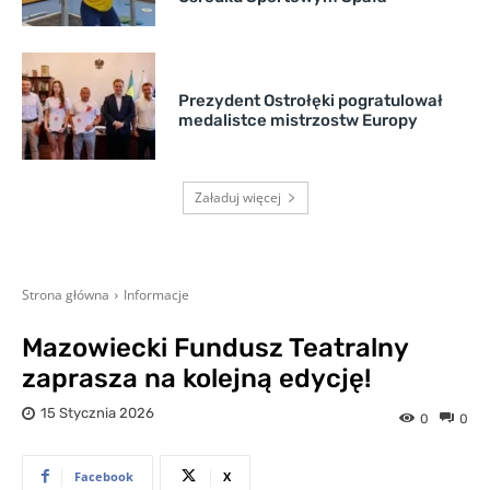
Prezydent Ostrołęki pogratulował
medalistce mistrzostw Europy
Załaduj więcej