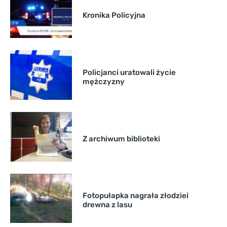
Kronika Policyjna
Policjanci uratowali życie
mężczyzny
Z archiwum biblioteki
Fotopułapka nagrała złodziei
drewna z lasu