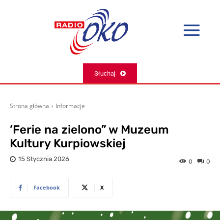
Słuchaj
Strona główna
Informacje
’Ferie na zielono” w Muzeum
Kultury Kurpiowskiej
15 Stycznia 2026
0
0
Facebook
X