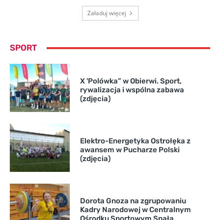
Załaduj więcej
SPORT
X 'Polówka” w Obierwi. Sport,
rywalizacja i wspólna zabawa
(zdjęcia)
Elektro-Energetyka Ostrołęka z
awansem w Pucharze Polski
(zdjęcia)
Dorota Gnoza na zgrupowaniu
Kadry Narodowej w Centralnym
Ośrodku Sportowym Spała