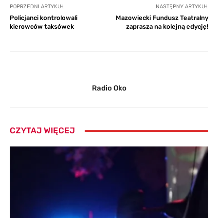
POPRZEDNI ARTYKUŁ
NASTĘPNY ARTYKUŁ
Policjanci kontrolowali
Mazowiecki Fundusz Teatralny
kierowców taksówek
zaprasza na kolejną edycję!
Radio Oko
CZYTAJ WIĘCEJ