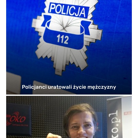
Policjanci uratowali życie mężczyzny