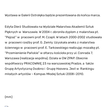
Wystawa w Galerii Ostrołęka będzie prezentowana do końca marca.
Edyta Dierż Studiowała na Wydziale Malarstwa Akademii Sztuk
Pięknych w Warszawie. W 2004 r. obroniła dyplom z malarstwa pt.
”Pejzaż” w pracowni prof. M. Czapli. W latach 2000-2002 studiowała
w pracowni rzeźby prof. G. Zemły. Uzyskała aneks z malarstwa
ściennego w pracowni prof. E. Tarkowskiego realizując mozaikę pt.
”Przemienienie Pańskie” w ołtarzu kościoła przy ul. Conrada 7,
Warszawa (realizacja wspólna). Działa w OW ZPAP. Obecnie
współtworzy PRACOWNIĘ 23 na warszawskiej Pradze, a także
Grupę Artystyczną Osobno i Grupę Hoovera. Jest w Rankingu
młodych artystów – Kompas Młodej Sztuki 2008 i 2010.
(mm)