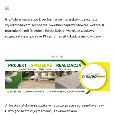
Gra Koloru malarstwo & performance malarsko-muzyczny z
wykorzystaniem scenografii świetlnej zaprezentowała wczoraj (8
marca)w Galerii Ostrołęka Edyta Dzierż. Wernisaż wystawy
rozpoczął się o godzinie 19 i zgromadził kilkudziesięciu widzów.
REKLAMA
Artystka natchnienia szuka w naturze, prace zaprezentowane w
Ostrołęce to efekt jej fascynacji zawirowaniami.