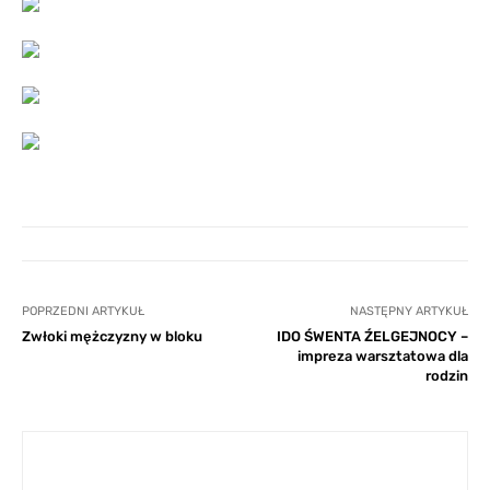
POPRZEDNI ARTYKUŁ
NASTĘPNY ARTYKUŁ
Zwłoki mężczyzny w bloku
IDO ŚWENTA ŹELGEJNOCY –
impreza warsztatowa dla
rodzin