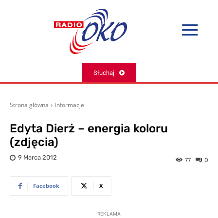
Słuchaj
Strona główna
Informacje
Edyta Dierż – energia koloru
(zdjęcia)
9 Marca 2012
77
0
Facebook
X
REKLAMA