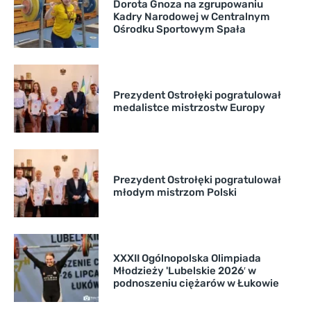
Dorota Gnoza na zgrupowaniu
Kadry Narodowej w Centralnym
Ośrodku Sportowym Spała
Prezydent Ostrołęki pogratulował
medalistce mistrzostw Europy
Prezydent Ostrołęki pogratulował
młodym mistrzom Polski
XXXII Ogólnopolska Olimpiada
Młodzieży 'Lubelskie 2026′ w
podnoszeniu ciężarów w Łukowie