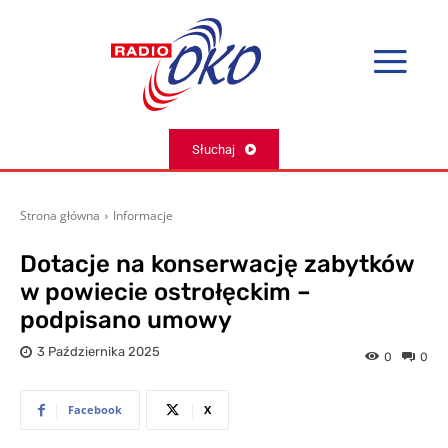
Słuchaj
Strona główna
Informacje
Dotacje na konserwację zabytków
w powiecie ostrołęckim –
podpisano umowy
3 Października 2025
0
0
Facebook
X