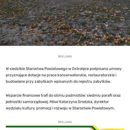
REKLAMA
W siedzibie Starostwa Powiatowego w Ostrołęce podpisano umowy
przyznające dotacje na prace konserwatorskie, restauratorskie i
budowlane przy zabytkach wpisanych do rejestru zabytków.
Wsparcie finansowe trafi do ośmiu podmiotów: siedmiu parafii oraz
jednostki samorządowej. Mówi Katarzyna Grodzka, dyrektor
wydziału kultury, promocji i rozwoju w Starostwie Powiatowym.
REKLAMA