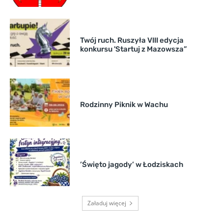
Twój ruch. Ruszyła VIII edycja
konkursu 'Startuj z Mazowsza”
Rodzinny Piknik w Wachu
’Święto jagody’ w Łodziskach
Załaduj więcej