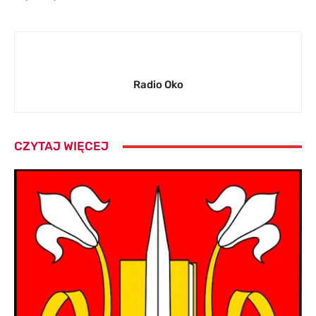
Radio Oko
CZYTAJ WIĘCEJ