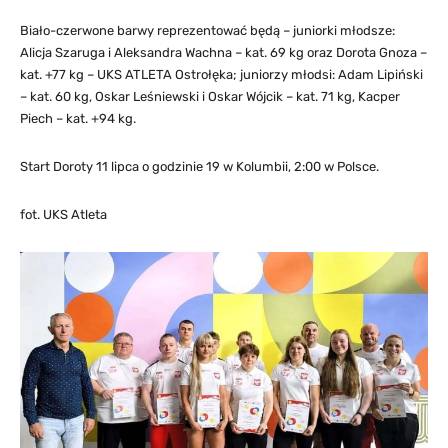
Biało-czerwone barwy reprezentować będą – juniorki młodsze:
Alicja Szaruga i Aleksandra Wachna – kat. 69 kg oraz Dorota Gnoza –
kat. +77 kg – UKS ATLETA Ostrołęka; juniorzy młodsi: Adam Lipiński
– kat. 60 kg, Oskar Leśniewski i Oskar Wójcik – kat. 71 kg, Kacper
Piech – kat. +94 kg.
Start Doroty 11 lipca o godzinie 19 w Kolumbii, 2:00 w Polsce.
fot. UKS Atleta