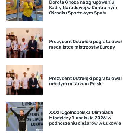
Dorota Gnoza na zgrupowaniu
Kadry Narodowej w Centralnym
Ośrodku Sportowym Spała
Prezydent Ostrołęki pogratulował
medalistce mistrzostw Europy
Prezydent Ostrołęki pogratulował
młodym mistrzom Polski
XXXII Ogólnopolska Olimpiada
Młodzieży 'Lubelskie 2026′ w
podnoszeniu ciężarów w Łukowie