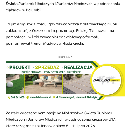
Świata Juniorek Młodszych i Juniorów Młodszych w podnoszeniu
ciężarów w Kolumbii.
To już drugi rok z rzędu, gdy zawodniczka z ostrołęckiego klubu
zakłada strój z Orzełkiem i reprezentuje Polskę. Tym razem na
pomostach i wśród zawodniczek światowego formatu –
poinformował trener Władysław Niedźwiecki.
REKLAMA
Zostały wręczone nominacje na Mistrzostwa Świata Juniorek
Młodszych i Juniorów Młodszych w podnoszeniu ciężarów U17,
które rozegrane zostaną w dniach 5 – 11 lipca 2026.