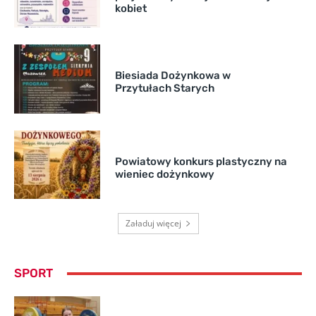
kobiet
Biesiada Dożynkowa w
Przytułach Starych
Powiatowy konkurs plastyczny na
wieniec dożynkowy
Załaduj więcej
SPORT