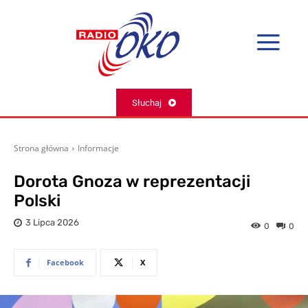
Słuchaj
Strona główna
Informacje
Dorota Gnoza w reprezentacji
Polski
3 Lipca 2026
0
0
Facebook
X