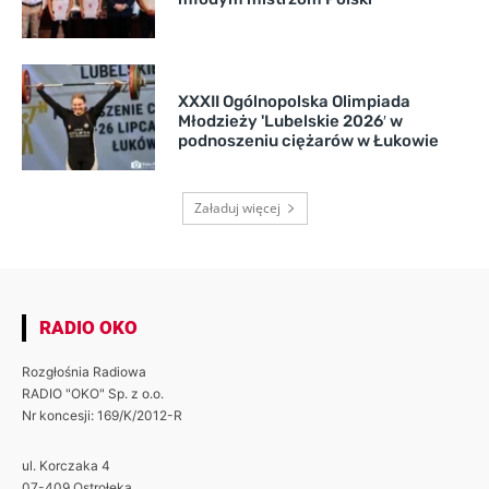
XXXII Ogólnopolska Olimpiada
Młodzieży 'Lubelskie 2026′ w
podnoszeniu ciężarów w Łukowie
Załaduj więcej
RADIO OKO
Rozgłośnia Radiowa
RADIO "OKO" Sp. z o.o.
Nr koncesji: 169/K/2012-R
ul. Korczaka 4
07-409 Ostrołęka