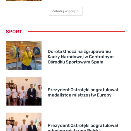
Załaduj więcej
SPORT
Dorota Gnoza na zgrupowaniu
Kadry Narodowej w Centralnym
Ośrodku Sportowym Spała
Prezydent Ostrołęki pogratulował
medalistce mistrzostw Europy
Prezydent Ostrołęki pogratulował
młodym mistrzom Polski