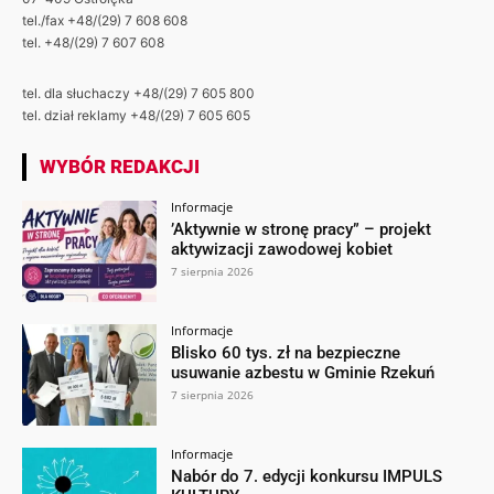
tel./fax +48/(29) 7 608 608
tel. +48/(29) 7 607 608
tel. dla słuchaczy +48/(29) 7 605 800
tel. dział reklamy +48/(29) 7 605 605
WYBÓR REDAKCJI
Informacje
’Aktywnie w stronę pracy” – projekt
aktywizacji zawodowej kobiet
7 sierpnia 2026
Informacje
Blisko 60 tys. zł na bezpieczne
usuwanie azbestu w Gminie Rzekuń
7 sierpnia 2026
Informacje
Nabór do 7. edycji konkursu IMPULS