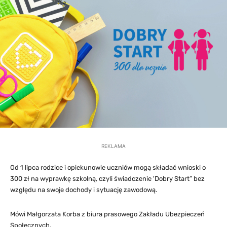
REKLAMA
Od 1 lipca rodzice i opiekunowie uczniów mogą składać wnioski o
300 zł na wyprawkę szkolną, czyli świadczenie 'Dobry Start” bez
względu na swoje dochody i sytuację zawodową.
Mówi Małgorzata Korba z biura prasowego Zakładu Ubezpieczeń
Społecznych.