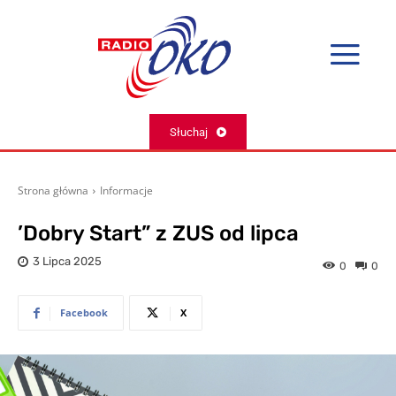
Słuchaj
Strona główna
Informacje
’Dobry Start” z ZUS od lipca
3 Lipca 2025
0
0
Facebook
X