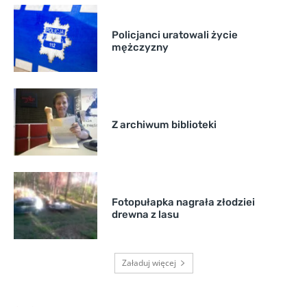
Policjanci uratowali życie
mężczyzny
Z archiwum biblioteki
Fotopułapka nagrała złodziei
drewna z lasu
Załaduj więcej