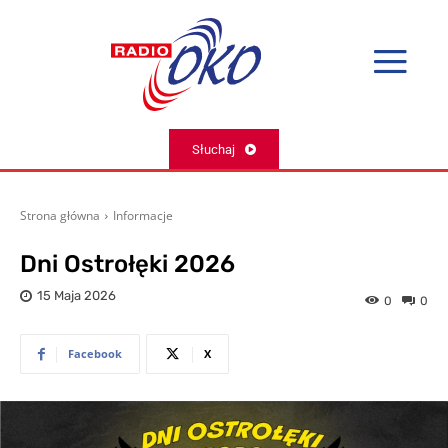
Słuchaj
Strona główna
Informacje
Dni Ostrołęki 2026
15 Maja 2026
0
0
Facebook
X