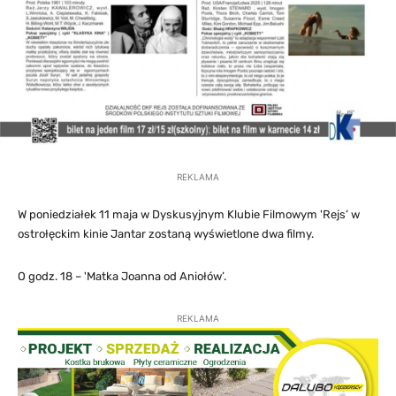
REKLAMA
W poniedziałek 11 maja w Dyskusyjnym Klubie Filmowym 'Rejs’ w
ostrołęckim kinie Jantar zostaną wyświetlone dwa filmy.
O godz. 18 – 'Matka Joanna od Aniołów’.
REKLAMA