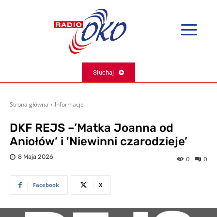
Słuchaj
Strona główna
Informacje
DKF REJS –’Matka Joanna od
Aniołów’ i 'Niewinni czarodzieje’
8 Maja 2026
0
0
Facebook
X