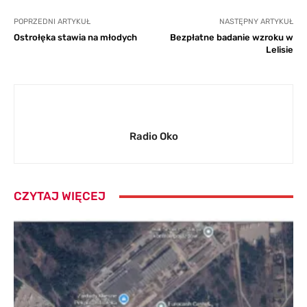
POPRZEDNI ARTYKUŁ
NASTĘPNY ARTYKUŁ
Ostrołęka stawia na młodych
Bezpłatne badanie wzroku w
Lelisie
Radio Oko
CZYTAJ WIĘCEJ