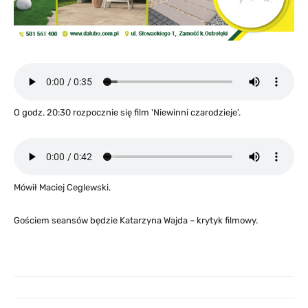
O godz. 20:30 rozpocznie się film 'Niewinni czarodzieje’.
Mówił Maciej Ceglewski.
Gościem seansów będzie Katarzyna Wajda – krytyk filmowy.