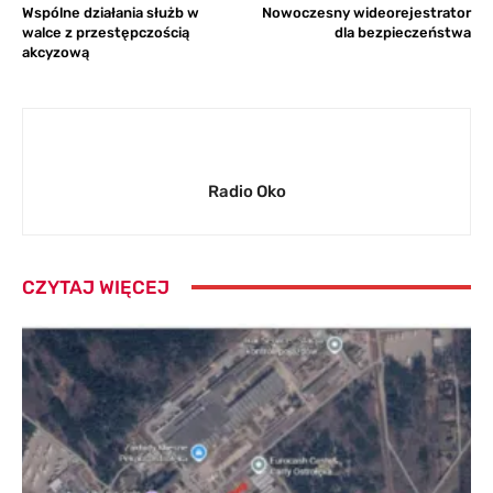
Wspólne działania służb w
Nowoczesny wideorejestrator
walce z przestępczością
dla bezpieczeństwa
akcyzową
Radio Oko
CZYTAJ WIĘCEJ