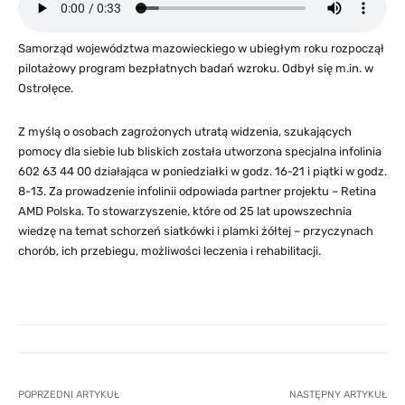
Samorząd województwa mazowieckiego w ubiegłym roku rozpoczął
pilotażowy program bezpłatnych badań wzroku. Odbył się m.in. w
Ostrołęce.
Z myślą o osobach zagrożonych utratą widzenia, szukających
pomocy dla siebie lub bliskich została utworzona specjalna infolinia
602 63 44 00 działająca w poniedziałki w godz. 16-21 i piątki w godz.
8-13. Za prowadzenie infolinii odpowiada partner projektu – Retina
AMD Polska. To stowarzyszenie, które od 25 lat upowszechnia
wiedzę na temat schorzeń siatkówki i plamki żółtej – przyczynach
chorób, ich przebiegu, możliwości leczenia i rehabilitacji.
POPRZEDNI ARTYKUŁ
NASTĘPNY ARTYKUŁ