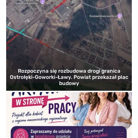
Rozpoczyna się rozbudowa drogi granica
Ostrołęki-Goworki-Ławy. Powiat przekazał plac
budowy