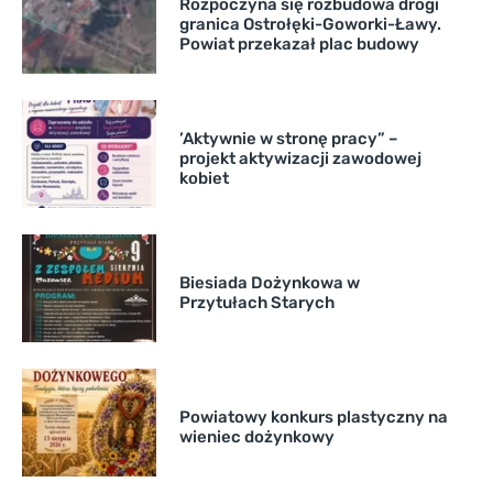
Rozpoczyna się rozbudowa drogi
granica Ostrołęki-Goworki-Ławy.
Powiat przekazał plac budowy
’Aktywnie w stronę pracy” –
projekt aktywizacji zawodowej
kobiet
Biesiada Dożynkowa w
Przytułach Starych
Powiatowy konkurs plastyczny na
wieniec dożynkowy