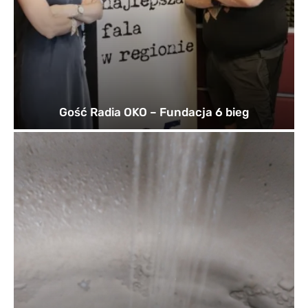
Gość Radia OKO – Fundacja 6 bieg