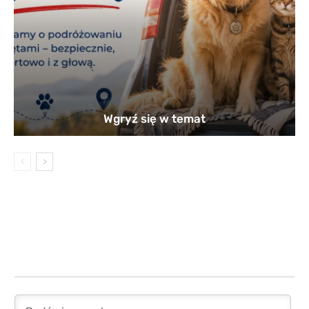
Wgryź się w temat