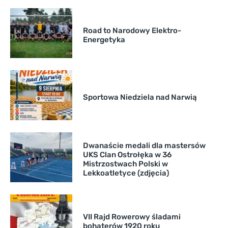
Road to Narodowy Elektro-
Energetyka
Sportowa Niedziela nad Narwią
Dwanaście medali dla mastersów
UKS Clan Ostrołęka w 36
Mistrzostwach Polski w
Lekkoatletyce (zdjęcia)
VII Rajd Rowerowy śladami
bohaterów 1920 roku