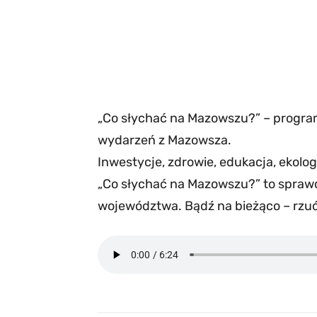
„Co słychać na Mazowszu?” – progra
wydarzeń z Mazowsza.
Inwestycje, zdrowie, edukacja, ekologi
„Co słychać na Mazowszu?” to sprawd
województwa. Bądź na bieżąco – rzu