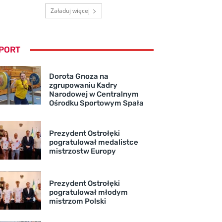
Załaduj więcej
PORT
Dorota Gnoza na
zgrupowaniu Kadry
Narodowej w Centralnym
Ośrodku Sportowym Spała
Prezydent Ostrołęki
pogratulował medalistce
mistrzostw Europy
Prezydent Ostrołęki
pogratulował młodym
mistrzom Polski