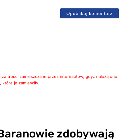
ail
i za treści zamieszczane przez internautów, gdyż należą one
 które je zamieściły.