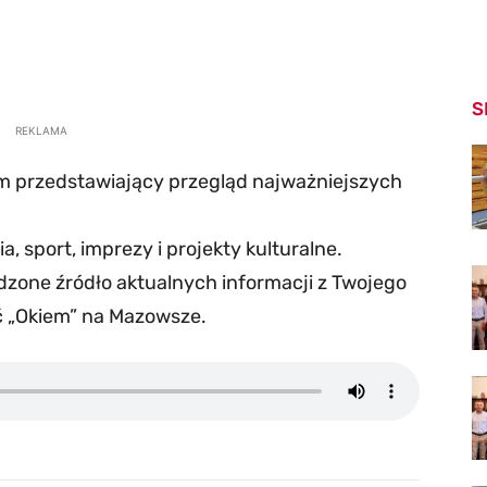
S
REKLAMA
m przedstawiający przegląd najważniejszych
a, sport, imprezy i projekty kulturalne.
zone źródło aktualnych informacji z Twojego
ć „Okiem” na Mazowsze.