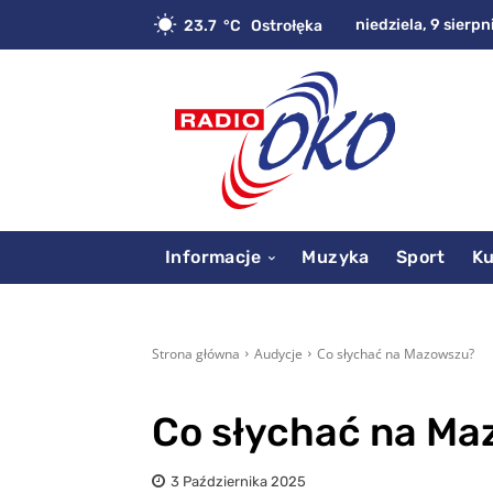
niedziela, 9 sierpn
23.7
C
Ostrołęka
Informacje
Muzyka
Sport
Ku
Strona główna
Audycje
Co słychać na Mazowszu?
Co słychać na M
3 Października 2025