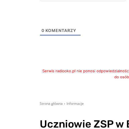
m
0
KOMENTARZY
Serwis radiooko.pl nie ponosi odpowiedzialnośc
do osób,