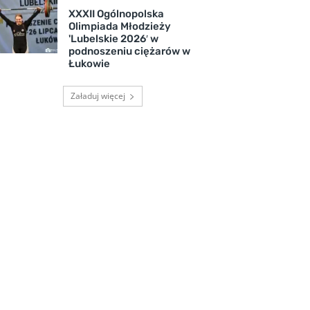
XXXII Ogólnopolska
Olimpiada Młodzieży
'Lubelskie 2026′ w
podnoszeniu ciężarów w
Łukowie
Załaduj więcej