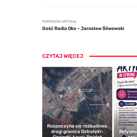
POPRZEDNI ARTYKUŁ
Gość Radia Oko – Jarosław Śliwowski
CZYTAJ WIĘCEJ
Rozpoczyna się rozbudowa
drogi granica Ostrołęki-
’Aktywni