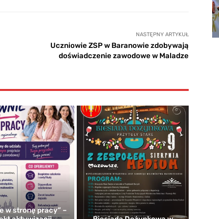
NASTĘPNY ARTYKUŁ
Uczniowie ZSP w Baranowie zdobywają
doświadczenie zawodowe w Maladze
e w stronę pracy” –