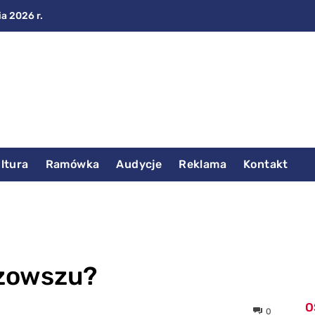
ia 2026 r.
ltura
Ramówka
Audycje
Reklama
Kontakt
azowszu?
O
0