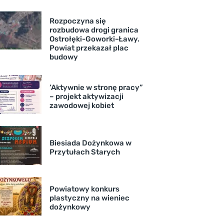
Rozpoczyna się
rozbudowa drogi granica
Ostrołęki-Goworki-Ławy.
Powiat przekazał plac
budowy
’Aktywnie w stronę pracy”
– projekt aktywizacji
zawodowej kobiet
Biesiada Dożynkowa w
Przytułach Starych
Powiatowy konkurs
plastyczny na wieniec
dożynkowy