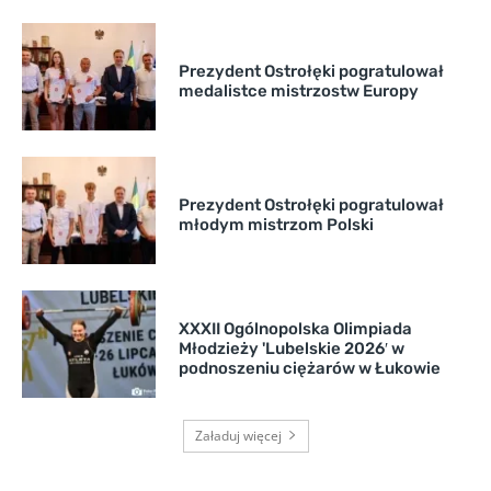
Prezydent Ostrołęki pogratulował
medalistce mistrzostw Europy
Prezydent Ostrołęki pogratulował
młodym mistrzom Polski
XXXII Ogólnopolska Olimpiada
Młodzieży 'Lubelskie 2026′ w
podnoszeniu ciężarów w Łukowie
Załaduj więcej