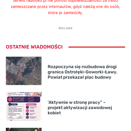
Serwis radiooko.pl nie ponosi odpowiedzialności za treści
zamieszczane przez internautów, gdyż należą one do osób,
które je zamieściły.
REKLAMA
OSTATNIE WIADOMOŚCI
Rozpoczyna się rozbudowa drogi
granica Ostrołęki-Goworki-Ławy.
Powiat przekazał plac budowy
’Aktywnie w stronę pracy” –
projekt aktywizacji zawodowej
kobiet