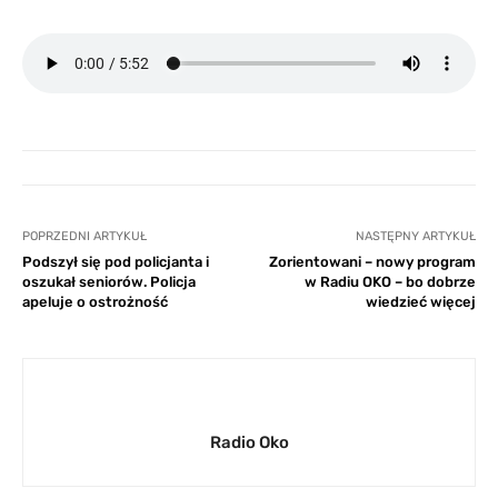
POPRZEDNI ARTYKUŁ
NASTĘPNY ARTYKUŁ
Podszył się pod policjanta i
Zorientowani – nowy program
oszukał seniorów. Policja
w Radiu OKO – bo dobrze
apeluje o ostrożność
wiedzieć więcej
Radio Oko