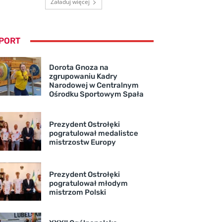
Załaduj więcej
PORT
Dorota Gnoza na
zgrupowaniu Kadry
Narodowej w Centralnym
Ośrodku Sportowym Spała
Prezydent Ostrołęki
pogratulował medalistce
mistrzostw Europy
Prezydent Ostrołęki
pogratulował młodym
mistrzom Polski