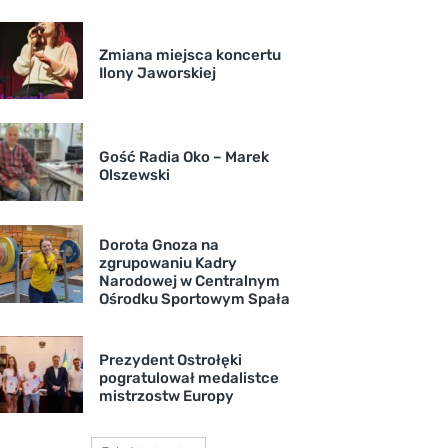
Zmiana miejsca koncertu
Ilony Jaworskiej
Gość Radia Oko – Marek
Olszewski
Dorota Gnoza na
zgrupowaniu Kadry
Narodowej w Centralnym
Ośrodku Sportowym Spała
Prezydent Ostrołęki
pogratulował medalistce
mistrzostw Europy