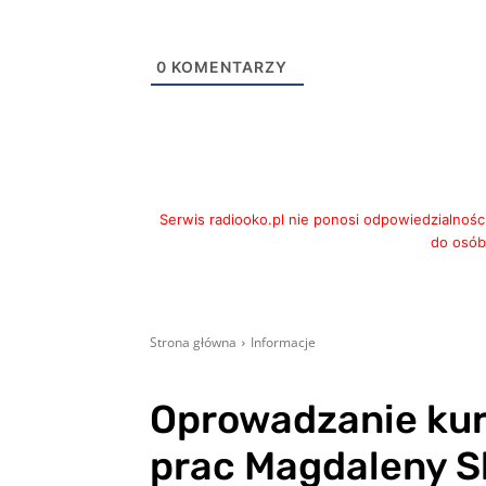
0
KOMENTARZY
Serwis radiooko.pl nie ponosi odpowiedzialnośc
do osób,