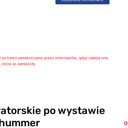
i za treści zamieszczane przez internautów, gdyż należą one
 które je zamieściły.