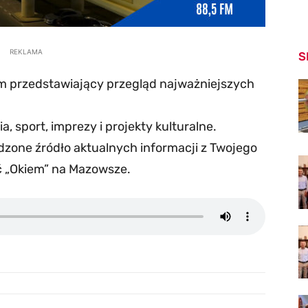
REKLAMA
S
m przedstawiający przegląd najważniejszych
a, sport, imprezy i projekty kulturalne.
zone źródło aktualnych informacji z Twojego
ć „Okiem” na Mazowsze.