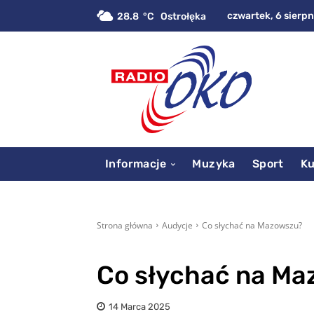
czwartek, 6 sierpn
28.8
C
Ostrołęka
Informacje
Muzyka
Sport
Ku
Strona główna
Audycje
Co słychać na Mazowszu?
Co słychać na M
14 Marca 2025