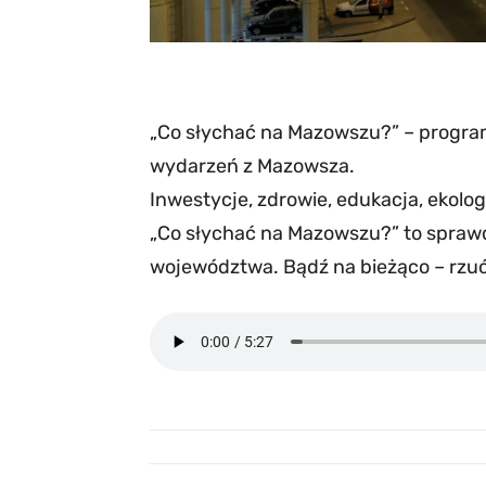
„Co słychać na Mazowszu?” – progra
wydarzeń z Mazowsza.
Inwestycje, zdrowie, edukacja, ekologi
„Co słychać na Mazowszu?” to sprawd
województwa. Bądź na bieżąco – rzu