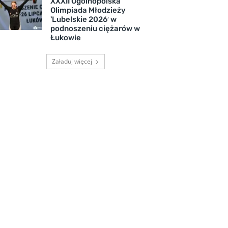
XXXII Ogólnopolska
Olimpiada Młodzieży
'Lubelskie 2026′ w
podnoszeniu ciężarów w
Łukowie
Załaduj więcej