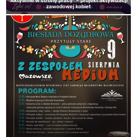
’Aktywnie w stronę pracy” – projekt aktywizacji
zawodowej kobiet