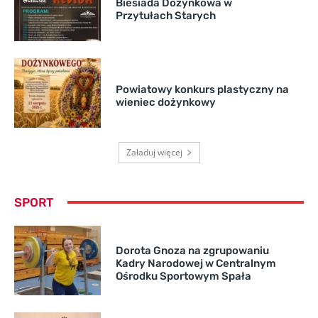
Biesiada Dożynkowa w
Przytułach Starych
Powiatowy konkurs plastyczny na
wieniec dożynkowy
Załaduj więcej
SPORT
Dorota Gnoza na zgrupowaniu
Kadry Narodowej w Centralnym
Ośrodku Sportowym Spała