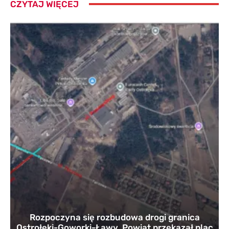
CZYTAJ WIĘCEJ
Rozpoczyna się rozbudowa drogi granica
Ostrołęki-Goworki-Ławy. Powiat przekazał plac