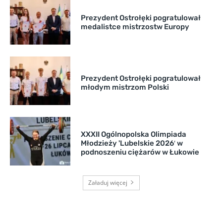
Prezydent Ostrołęki pogratulował
medalistce mistrzostw Europy
Prezydent Ostrołęki pogratulował
młodym mistrzom Polski
XXXII Ogólnopolska Olimpiada
Młodzieży 'Lubelskie 2026′ w
podnoszeniu ciężarów w Łukowie
Załaduj więcej