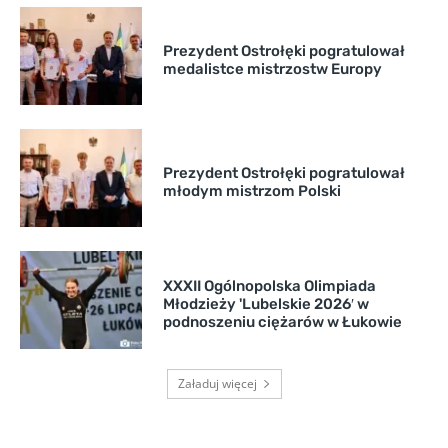
Prezydent Ostrołęki pogratulował
medalistce mistrzostw Europy
Prezydent Ostrołęki pogratulował
młodym mistrzom Polski
XXXII Ogólnopolska Olimpiada
Młodzieży 'Lubelskie 2026′ w
podnoszeniu ciężarów w Łukowie
Załaduj więcej