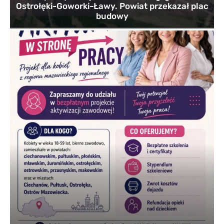
Ostrołęki-Goworki-Ławy. Powiat przekazał plac
budowy