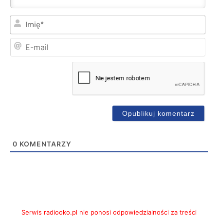
Imi
E-
mai
0
KOMENTARZY
Serwis radiooko.pl nie ponosi odpowiedzialności za treści