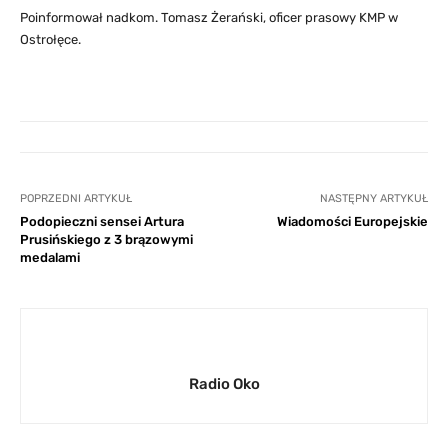
Poinformował nadkom. Tomasz Żerański, oficer prasowy KMP w
Ostrołęce.
POPRZEDNI ARTYKUŁ
NASTĘPNY ARTYKUŁ
Podopieczni sensei Artura
Wiadomości Europejskie
Prusińskiego z 3 brązowymi
medalami
Radio Oko