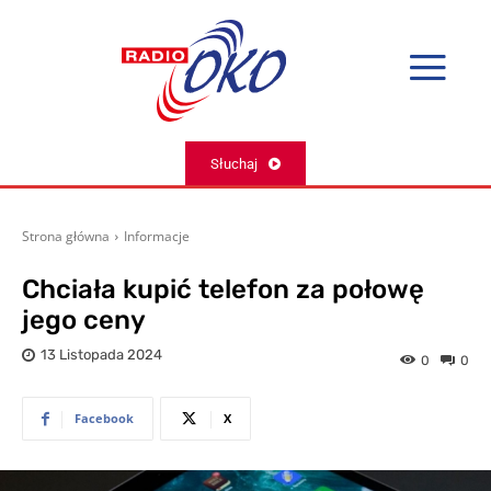
Słuchaj
Strona główna
Informacje
Chciała kupić telefon za połowę
jego ceny
13 Listopada 2024
0
0
Facebook
X