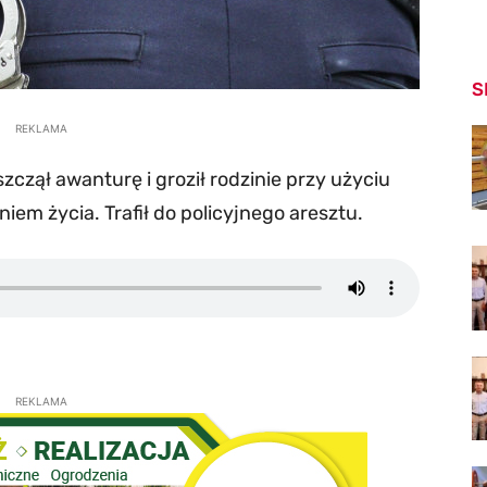
S
REKLAMA
czął awanturę i groził rodzinie przy użyciu
em życia. Trafił do policyjnego aresztu.
REKLAMA