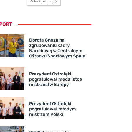
Załaduj więcej
PORT
Dorota Gnoza na
zgrupowaniu Kadry
Narodowej w Centralnym
Ośrodku Sportowym Spała
Prezydent Ostrołęki
pogratulował medalistce
mistrzostw Europy
Prezydent Ostrołęki
pogratulował młodym
mistrzom Polski