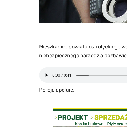
Mieszkaniec powiatu ostrołęckiego wsz
niebezpiecznego narzędzia pozbawieni
Policja apeluje.