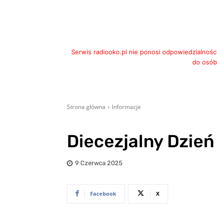
Serwis radiooko.pl nie ponosi odpowiedzialnośc
do osób,