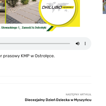
er prasowy KMP w Ostrołęce.
NASTĘPNY ARTYKUŁ
Diecezjalny Dzień Dziecka w Myszyńcu