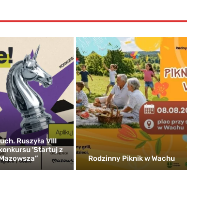
uch. Ruszyła VIII
konkursu 'Startuj z
Mazowsza”
Rodzinny Piknik w Wachu