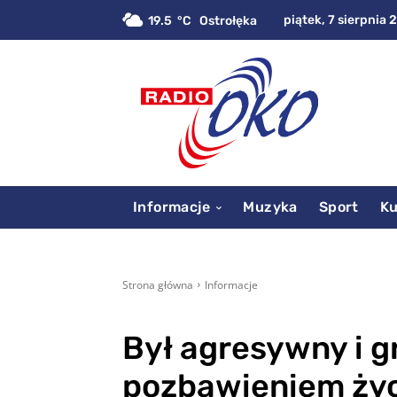
piątek, 7 sierpnia 
19.5
C
Ostrołęka
Informacje
Muzyka
Sport
Ku
Strona główna
Informacje
Był agresywny i gr
pozbawieniem ży