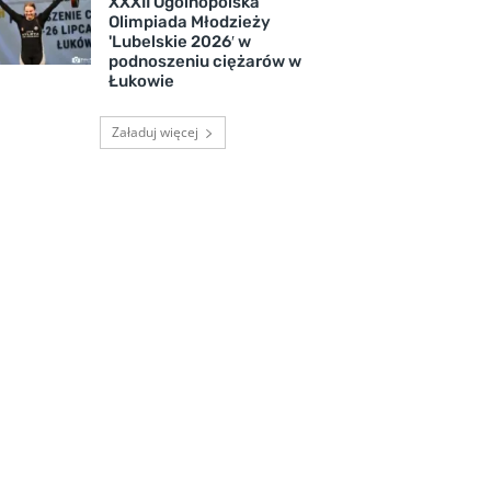
XXXII Ogólnopolska
Olimpiada Młodzieży
'Lubelskie 2026′ w
podnoszeniu ciężarów w
Łukowie
Załaduj więcej