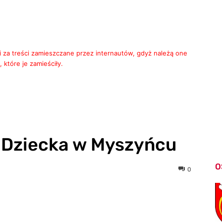
i za treści zamieszczane przez internautów, gdyż należą one
 które je zamieściły.