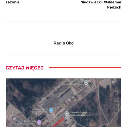
sezonie
Niedzwiecki i Waldemar
Pędzich
Radio Oko
CZYTAJ WIĘCEJ