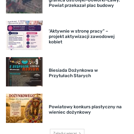
granica Ostrołęki-Goworki-Ławy.
Powiat przekazał plac budowy
’Aktywnie w stronę pracy” –
projekt aktywizacji zawodowej
kobiet
Biesiada Dożynkowa w
Przytułach Starych
Powiatowy konkurs plastyczny na
wieniec dożynkowy
Załaduj więcej