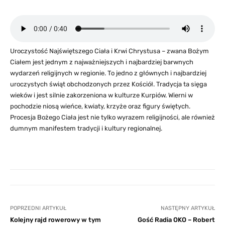
Uroczystość Najświętszego Ciała i Krwi Chrystusa – zwana Bożym
Ciałem jest jednym z najważniejszych i najbardziej barwnych
wydarzeń religijnych w regionie. To jedno z głównych i najbardziej
uroczystych świąt obchodzonych przez Kościół. Tradycja ta sięga
wieków i jest silnie zakorzeniona w kulturze Kurpiów. Wierni w
pochodzie niosą wieńce, kwiaty, krzyże oraz figury świętych.
Procesja Bożego Ciała jest nie tylko wyrazem religijności, ale również
dumnym manifestem tradycji i kultury regionalnej.
POPRZEDNI ARTYKUŁ
NASTĘPNY ARTYKUŁ
Kolejny rajd rowerowy w tym
Gość Radia OKO – Robert