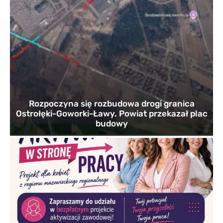
Rozpoczyna się rozbudowa drogi granica
Ostrołęki-Goworki-Ławy. Powiat przekazał plac
budowy