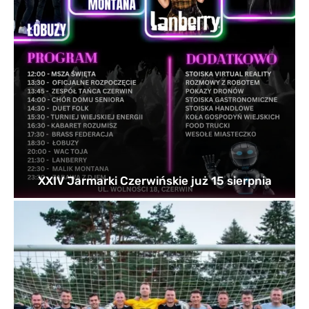
XXIV Jarmarki Czerwińskie już 15 sierpnia