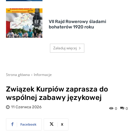
VII Rajd Rowerowy śladami
bohaterów 1920 roku
Załaduj więcej