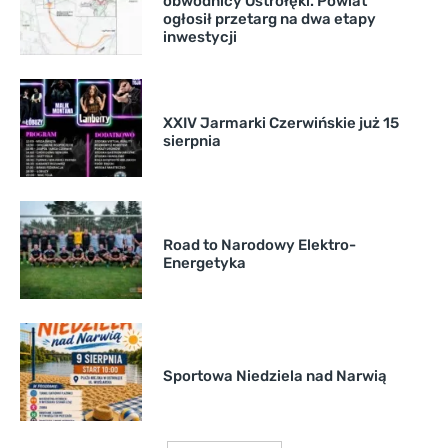
obwodnicy Ostrołęki. Powiat
ogłosił przetarg na dwa etapy
inwestycji
XXIV Jarmarki Czerwińskie już 15
sierpnia
Road to Narodowy Elektro-
Energetyka
Sportowa Niedziela nad Narwią