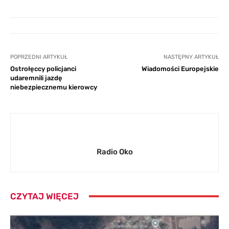
POPRZEDNI ARTYKUŁ
NASTĘPNY ARTYKUŁ
Ostrołęccy policjanci
Wiadomości Europejskie
udaremnili jazdę
niebezpiecznemu kierowcy
Radio Oko
CZYTAJ WIĘCEJ