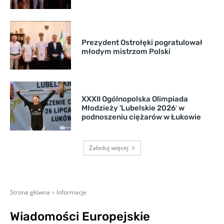
Prezydent Ostrołęki pogratulował
młodym mistrzom Polski
XXXII Ogólnopolska Olimpiada
Młodzieży 'Lubelskie 2026′ w
podnoszeniu ciężarów w Łukowie
Załaduj więcej