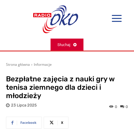
Słuchaj
Strona główna
Informacje
Bezpłatne zajęcia z nauki gry w
tenisa ziemnego dla dzieci i
młodzieży
23 Lipca 2025
0
0
Facebook
X