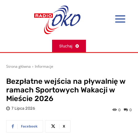
Słuchaj
Strona główna
Informacje
Bezpłatne wejścia na pływalnię w
ramach Sportowych Wakacji w
Mieście 2026
7 Lipca 2026
0
0
Facebook
X