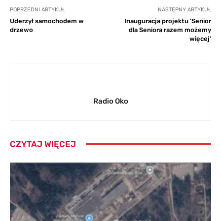
POPRZEDNI ARTYKUŁ
NASTĘPNY ARTYKUŁ
Uderzył samochodem w
Inauguracja projektu 'Senior
drzewo
dla Seniora razem możemy
więcej’
Radio Oko
CZYTAJ WIĘCEJ