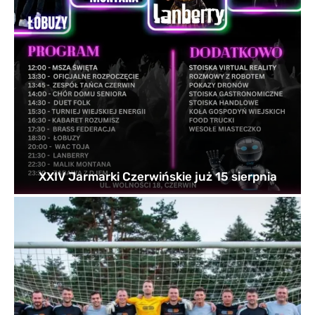
XXIV Jarmarki Czerwińskie już 15 sierpnia