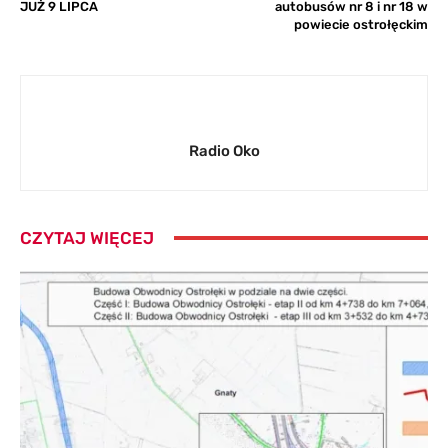
JUŻ 9 LIPCA
autobusów nr 8 i nr 18 w
powiecie ostrołęckim
Radio Oko
CZYTAJ WIĘCEJ