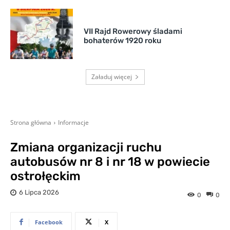
VII Rajd Rowerowy śladami
bohaterów 1920 roku
Załaduj więcej