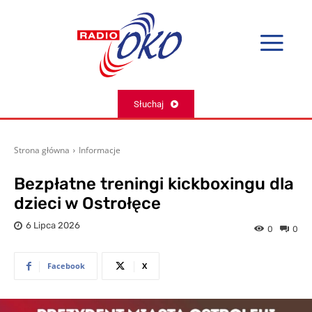
Słuchaj
Strona główna
Informacje
Bezpłatne treningi kickboxingu dla
dzieci w Ostrołęce
6 Lipca 2026
0
0
Facebook
X