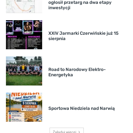
ogłosił przetarg na dwa etapy
inwestycji
XXIV Jarmarki Czerwińskie już 15
sierpnia
Road to Narodowy Elektro-
Energetyka
Sportowa Niedziela nad Narwią
Załaduj więcej