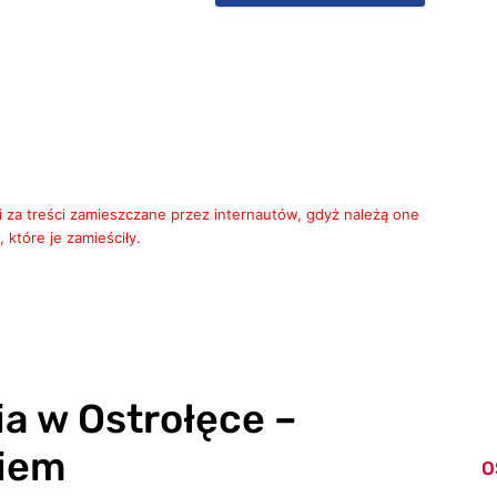
i za treści zamieszczane przez internautów, gdyż należą one
 które je zamieściły.