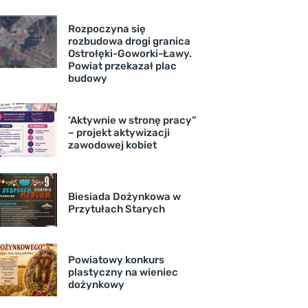
Rozpoczyna się
rozbudowa drogi granica
Ostrołęki-Goworki-Ławy.
Powiat przekazał plac
budowy
’Aktywnie w stronę pracy”
– projekt aktywizacji
zawodowej kobiet
Biesiada Dożynkowa w
Przytułach Starych
Powiatowy konkurs
plastyczny na wieniec
dożynkowy