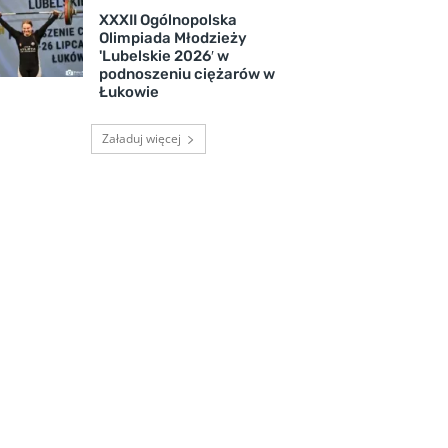
XXXII Ogólnopolska
Olimpiada Młodzieży
'Lubelskie 2026′ w
podnoszeniu ciężarów w
Łukowie
Załaduj więcej