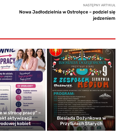
NASTĘPNY ARTYKUŁ
Nowa Jadłodzielnia w Ostrołęce – podziel się
jedzeniem
e w stronę pracy” –
ekt aktywizacji
Biesiada Dożynkowa w
odowej kobiet
Przytułach Starych