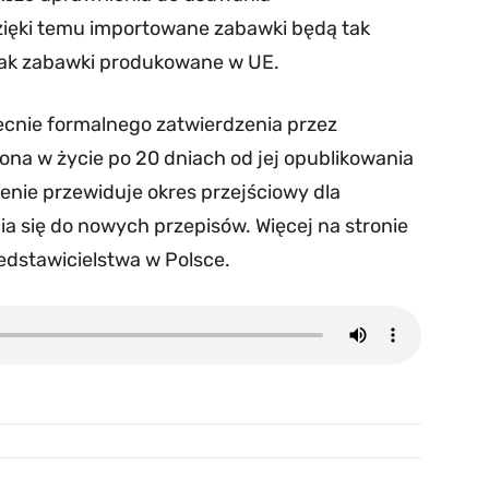
zięki temu importowane zabawki będą tak
jak zabawki produkowane w UE.
cnie formalnego zatwierdzenia przez
 ona w życie po 20 dniach od jej opublikowania
nie przewiduje okres przejściowy dla
a się do nowych przepisów. Więcej na stronie
zedstawicielstwa w Polsce.