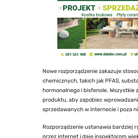
Nowe rozporządzenie zakazuje stoso
chemicznych, takich jak PFAS, subst
hormonalnego i bisfenole. Wszystkie
produktu, aby zapobiec wprowadzan
sprzedawanych w internecie i poza n
Rozporządzenie ustanawia bardziej 
przez internet i daje inspektorom wi