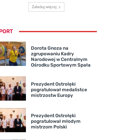
Załaduj więcej
PORT
Dorota Gnoza na
zgrupowaniu Kadry
Narodowej w Centralnym
Ośrodku Sportowym Spała
Prezydent Ostrołęki
pogratulował medalistce
mistrzostw Europy
Prezydent Ostrołęki
pogratulował młodym
mistrzom Polski