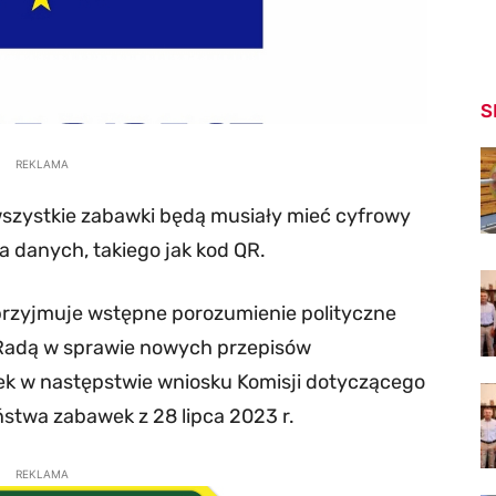
S
REKLAMA
zystkie zabawki będą musiały mieć cyfrowy
 danych, takiego jak kod QR.
przyjmuje wstępne porozumienie polityczne
Radą w sprawie nowych przepisów
k w następstwie wniosku Komisji dotyczącego
stwa zabawek z 28 lipca 2023 r.
REKLAMA