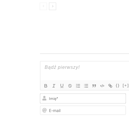
{}
[+]
I
E
m