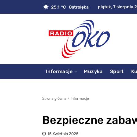
piątek, 7 sierpnia 
25.1
C
Ostrołęka
Informacje
Muzyka
Sport
Ku
Strona główna
Informacje
Bezpieczne zabaw
15 Kwietnia 2025