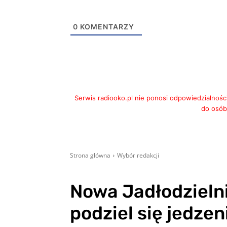
0
KOMENTARZY
Serwis radiooko.pl nie ponosi odpowiedzialnośc
do osób,