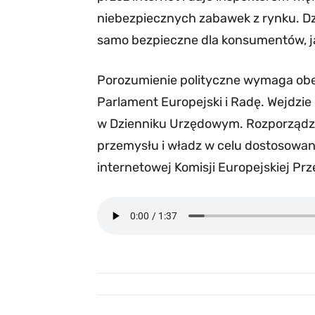
niebezpiecznych zabawek z rynku. D
samo bezpieczne dla konsumentów, 
Porozumienie polityczne wymaga obe
Parlament Europejski i Radę. Wejdzie
w Dzienniku Urzędowym. Rozporządze
przemysłu i władz w celu dostosowani
internetowej Komisji Europejskiej Pr