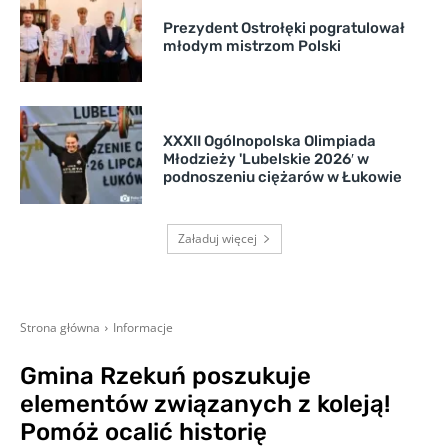
Prezydent Ostrołęki pogratulował
młodym mistrzom Polski
XXXII Ogólnopolska Olimpiada
Młodzieży 'Lubelskie 2026′ w
podnoszeniu ciężarów w Łukowie
Załaduj więcej