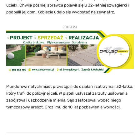
uciekł. Chwilę później sprawca pojawił się u 32-letniej szwagierki i
podpalił jej dom. Kobiecie udało się wydostać na zewnątrz.
REKLAMA
Mundurowi natychmiast przystąpili do działań i zatrzymali 32-latka,
który trafił do policyjnej celi. W piątek usłyszał zarzuty usiłowania
zabójstwa i uszkodzenia mienia. Sąd zastosował wobec niego
tymczasowy areszt. Grozi mu do 10 lat pozbawienia wolności.