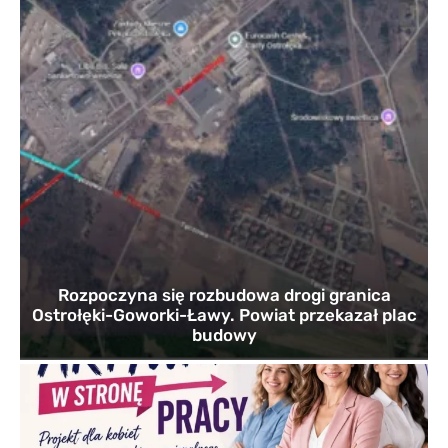
Rozpoczyna się rozbudowa drogi granica
Ostrołęki-Goworki-Ławy. Powiat przekazał plac
budowy