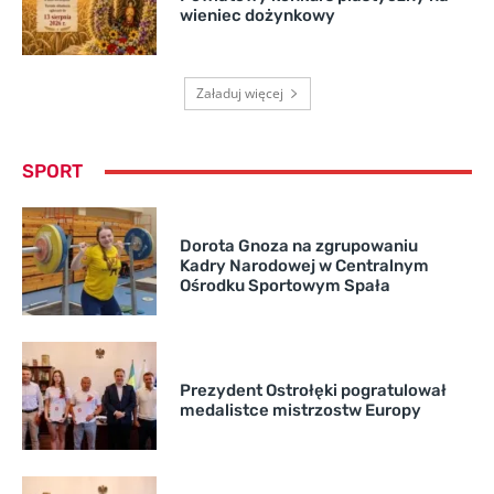
wieniec dożynkowy
Załaduj więcej
SPORT
Dorota Gnoza na zgrupowaniu
Kadry Narodowej w Centralnym
Ośrodku Sportowym Spała
Prezydent Ostrołęki pogratulował
medalistce mistrzostw Europy