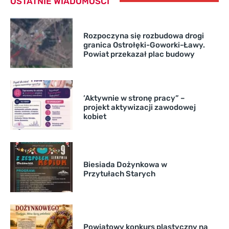
OSTATNIE WIADOMOŚCI
Rozpoczyna się rozbudowa drogi
granica Ostrołęki-Goworki-Ławy.
Powiat przekazał plac budowy
’Aktywnie w stronę pracy” –
projekt aktywizacji zawodowej
kobiet
Biesiada Dożynkowa w
Przytułach Starych
Powiatowy konkurs plastyczny na