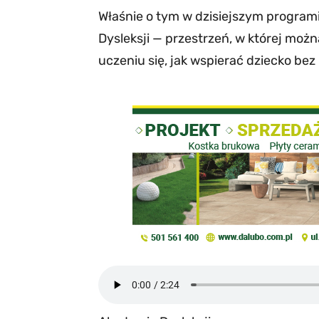
Właśnie o tym w dzisiejszym program
Dysleksji — przestrzeń, w której mo
uczeniu się, jak wspierać dziecko bez