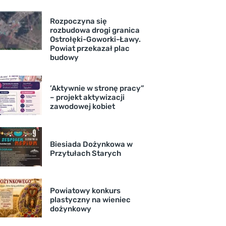
Rozpoczyna się
rozbudowa drogi granica
Ostrołęki-Goworki-Ławy.
Powiat przekazał plac
budowy
’Aktywnie w stronę pracy”
– projekt aktywizacji
zawodowej kobiet
Biesiada Dożynkowa w
Przytułach Starych
Powiatowy konkurs
plastyczny na wieniec
dożynkowy