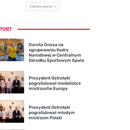
Załaduj więcej
PORT
Dorota Gnoza na
zgrupowaniu Kadry
Narodowej w Centralnym
Ośrodku Sportowym Spała
Prezydent Ostrołęki
pogratulował medalistce
mistrzostw Europy
Prezydent Ostrołęki
pogratulował młodym
mistrzom Polski