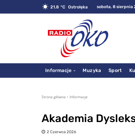
sobota, 8 sierpnia 
21.8
C
Ostrołęka
Informacje
Muzyka
Sport
Ku
Strona główna
Informacje
Akademia Dysleks
2 Czerwca 2026