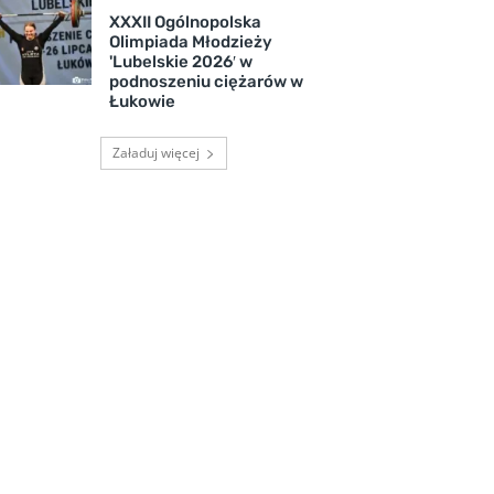
XXXII Ogólnopolska
Olimpiada Młodzieży
'Lubelskie 2026′ w
podnoszeniu ciężarów w
Łukowie
Załaduj więcej