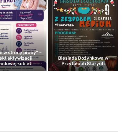
e w stronę pracy” –
ekt aktywizacji
Biesiada Dożynkowa w
odowej kobiet
Przytułach Starych