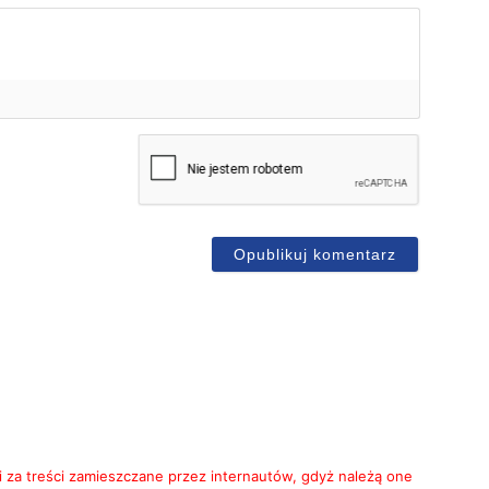
mię*
-
ail
i za treści zamieszczane przez internautów, gdyż należą one