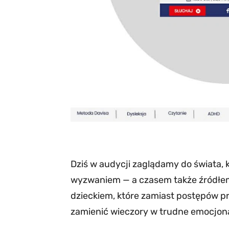
Dziś w audycji zaglądamy do świata, 
wyzwaniem — a czasem także źródłem fr
dzieckiem, które zamiast postępów przy
zamienić wieczory w trudne emocjona