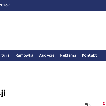
2026 r.
ltura
Ramówka
Audycje
Reklama
Kontakt
ji
O
0