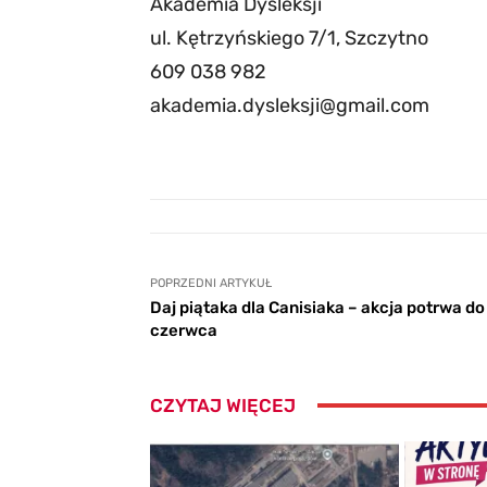
Akademia Dysleksji
ul. Kętrzyńskiego 7/1, Szczytno
609 038 982
akademia.dysleksji@gmail.com
POPRZEDNI ARTYKUŁ
Daj piątaka dla Canisiaka – akcja potrwa do
czerwca
CZYTAJ WIĘCEJ