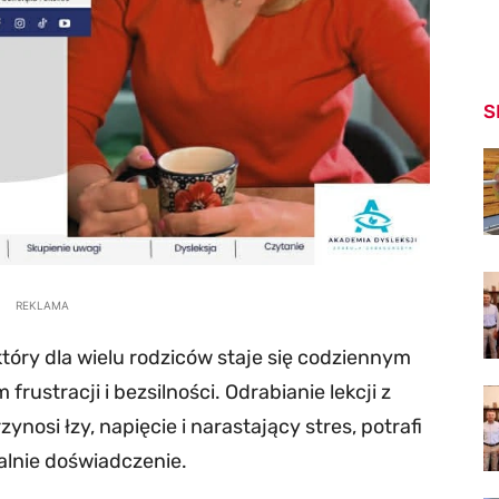
S
REKLAMA
który dla wielu rodziców staje się codziennym
ustracji i bezsilności. Odrabianie lekcji z
nosi łzy, napięcie i narastający stres, potrafi
lnie doświadczenie.