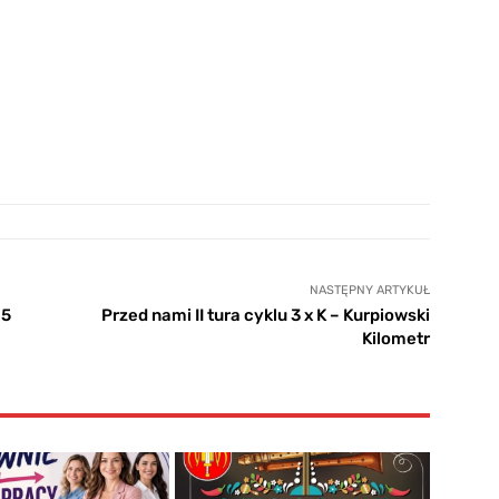
NASTĘPNY ARTYKUŁ
 5
Przed nami II tura cyklu 3 x K – Kurpiowski
Kilometr