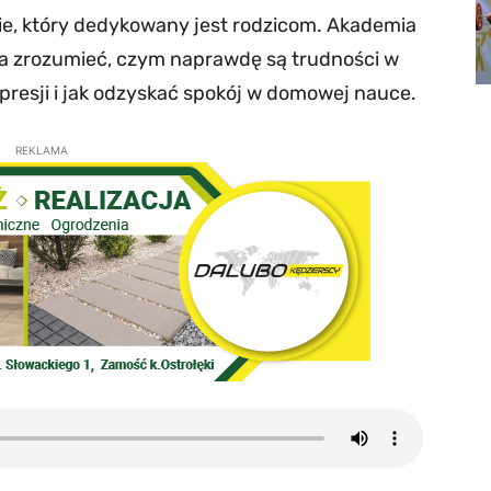
ie, który dedykowany jest rodzicom. Akademia
żna zrozumieć, czym naprawdę są trudności w
 presji i jak odzyskać spokój w domowej nauce.
REKLAMA