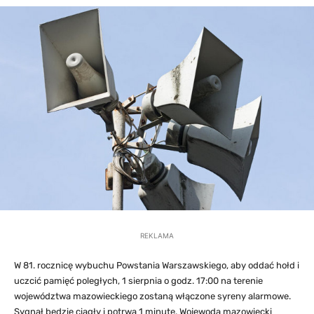
REKLAMA
W 81. rocznicę wybuchu Powstania Warszawskiego, aby oddać hołd i
uczcić pamięć poległych, 1 sierpnia o godz. 17:00 na terenie
województwa mazowieckiego zostaną włączone syreny alarmowe.
Sygnał będzie ciągły i potrwa 1 minutę. Wojewoda mazowiecki