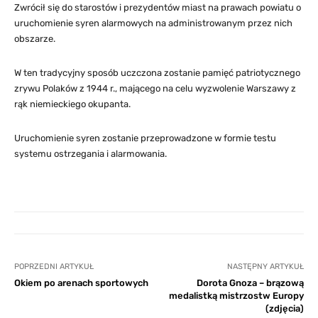
Zwrócił się do starostów i prezydentów miast na prawach powiatu o
uruchomienie syren alarmowych na administrowanym przez nich
obszarze.
W ten tradycyjny sposób uczczona zostanie pamięć patriotycznego
zrywu Polaków z 1944 r., mającego na celu wyzwolenie Warszawy z
rąk niemieckiego okupanta.
Uruchomienie syren zostanie przeprowadzone w formie testu
systemu ostrzegania i alarmowania.
POPRZEDNI ARTYKUŁ
NASTĘPNY ARTYKUŁ
Okiem po arenach sportowych
Dorota Gnoza – brązową
medalistką mistrzostw Europy
(zdjęcia)