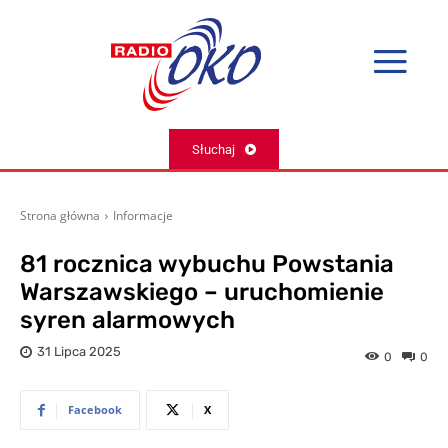
Słuchaj
Strona główna
Informacje
81 rocznica wybuchu Powstania
Warszawskiego – uruchomienie
syren alarmowych
31 Lipca 2025
0
0
Facebook
X