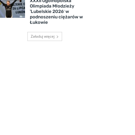
XXXII Ogólnopolska
Olimpiada Młodzieży
'Lubelskie 2026′ w
podnoszeniu ciężarów w
Łukowie
Załaduj więcej