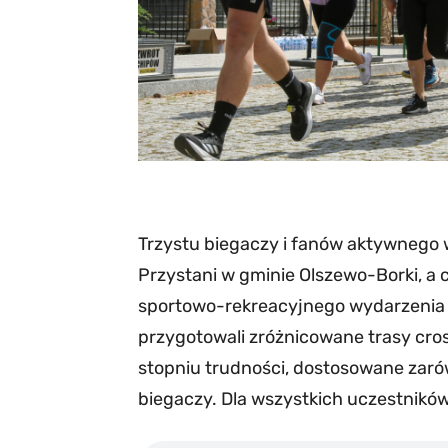
Trzystu biegaczy i fanów aktywnego 
Przystani w gminie Olszewo-Borki, a 
sportowo-rekreacyjnego wydarzenia o
przygotowali zróżnicowane trasy cro
stopniu trudności, dostosowane zarów
biegaczy. Dla wszystkich uczestników 