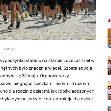
S
REKLAMA
wypoczynku stanęło na starcie LoveLas Trail w
chętnych było znacznie więcej. Szósta edycja
dbyła się 31 maja. Organizatorzy
ssowe, biegnące ścieżkami leśnymi o różnym
no dla rodzin z dziećmi, jak i doświadczonych
było pyszne jedzenie oraz atrakcje dla dzieci.