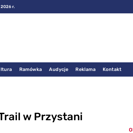
 2026 r.
ltura
Ramówka
Audycje
Reklama
Kontakt
Trail w Przystani
O