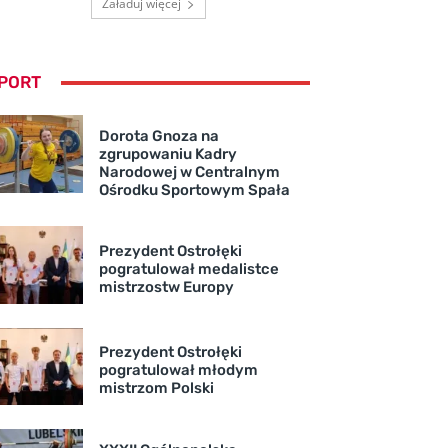
Załaduj więcej
PORT
Dorota Gnoza na
zgrupowaniu Kadry
Narodowej w Centralnym
Ośrodku Sportowym Spała
Prezydent Ostrołęki
pogratulował medalistce
mistrzostw Europy
Prezydent Ostrołęki
pogratulował młodym
mistrzom Polski