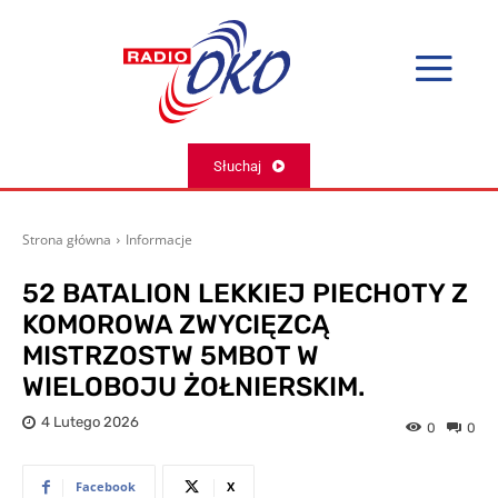
Słuchaj
Strona główna
Informacje
52 BATALION LEKKIEJ PIECHOTY Z
KOMOROWA ZWYCIĘZCĄ
MISTRZOSTW 5MBOT W
WIELOBOJU ŻOŁNIERSKIM.
4 Lutego 2026
0
0
Facebook
X