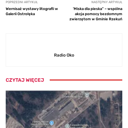
POPRZEDNI ARTYKUŁ
NASTĘPNY ARTYKUŁ
Wernisaż wystawy litografii w
’Miska dla pieska” – wspólna
Galerii Ostrołęka
akcja pomocy bezdomnym
zwierzętom w Gminie Rzekuń
Radio Oko
CZYTAJ WIĘCEJ