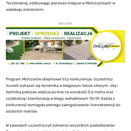
Terytorialnej, zdobywając pierwsze miejsce w Mistrzostwach w
wieloboju żołnierskim.
REKLAMA
Program Mistrzostw obejmował trzy konkurencje. Uczestnicy
musieli wykazać się dynamiką w biegowym teście siłowym, siłą i
techniką podczas wejścia po linie na wysokość 5,6 metra oraz
szybkością i koordynacją w biegu wahadłowym 15×15. Każda z
konkurencji wymagała pełnego zaangażowania i konsekwencji do
ostatnich metrów.
W zawodach uczestniczyli żołnierze wszystkich pododdziałów