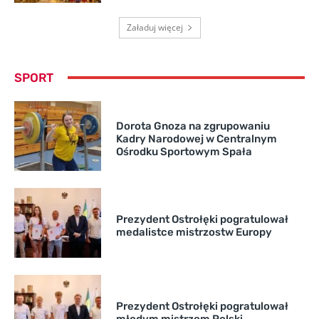
Załaduj więcej
SPORT
Dorota Gnoza na zgrupowaniu
Kadry Narodowej w Centralnym
Ośrodku Sportowym Spała
Prezydent Ostrołęki pogratulował
medalistce mistrzostw Europy
Prezydent Ostrołęki pogratulował
młodym mistrzom Polski