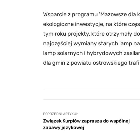
Wsparcie z programu 'Mazowsze dla 
ekologiczne inwestycje, na które czę
tym roku projekty, które otrzymały d
najczęściej wymiany starych lamp n
lamp solarnych i hybrydowych zasilan
dla gmin z powiatu ostrowskiego trafi
POPRZEDNI ARTYKUŁ
Związek Kurpiów zaprasza do wspólnej
zabawy językowej