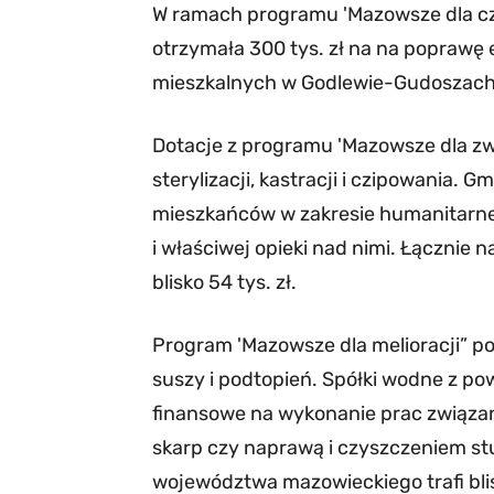
W ramach programu 'Mazowsze dla cz
otrzymała 300 tys. zł na na poprawę
mieszkalnych w Godlewie-Gudoszach
Dotacje z programu 'Mazowsze dla zw
sterylizacji, kastracji i czipowania.
mieszkańców w zakresie humanitarneg
i właściwej opieki nad nimi. Łącznie n
blisko 54 tys. zł.
Program 'Mazowsze dla melioracji” p
suszy i podtopień. Spółki wodne z p
finansowe na wykonanie prac związa
skarp czy naprawą i czyszczeniem stu
województwa mazowieckiego trafi blisk