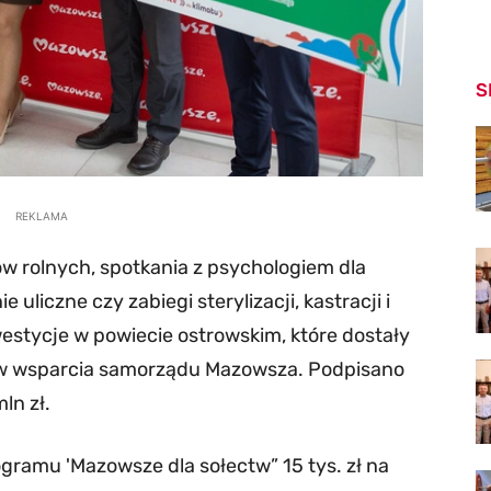
S
REKLAMA
 rolnych, spotkania z psychologiem dla
uliczne czy zabiegi sterylizacji, kastracji i
estycje w powiecie ostrowskim, które dostały
w wsparcia samorządu Mazowsza. Podpisano
ln zł.
gramu 'Mazowsze dla sołectw” 15 tys. zł na