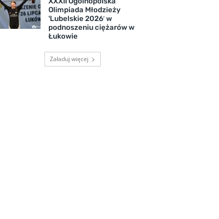
XXXII Ogólnopolska
Olimpiada Młodzieży
'Lubelskie 2026′ w
podnoszeniu ciężarów w
Łukowie
Załaduj więcej