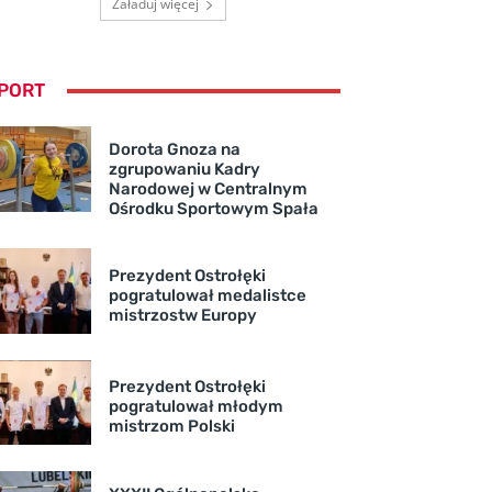
Załaduj więcej
PORT
Dorota Gnoza na
zgrupowaniu Kadry
Narodowej w Centralnym
Ośrodku Sportowym Spała
Prezydent Ostrołęki
pogratulował medalistce
mistrzostw Europy
Prezydent Ostrołęki
pogratulował młodym
mistrzom Polski