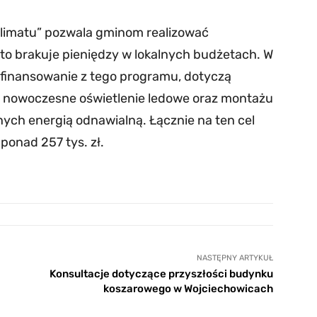
klimatu” pozwala gminom realizować
sto brakuje pieniędzy w lokalnych budżetach. W
ofinansowanie z tego programu, dotyczą
a nowoczesne oświetlenie ledowe oraz montażu
ych energią odnawialną. Łącznie na ten cel
 ponad 257 tys. zł.
NASTĘPNY ARTYKUŁ
Konsultacje dotyczące przyszłości budynku
koszarowego w Wojciechowicach