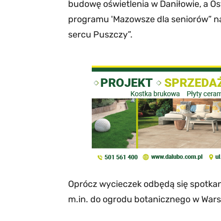
budowę oświetlenia w Daniłowie, a Os
programu 'Mazowsze dla seniorów” na 
sercu Puszczy”.
Oprócz wycieczek odbędą się spotkan
m.in. do ogrodu botanicznego w Wars