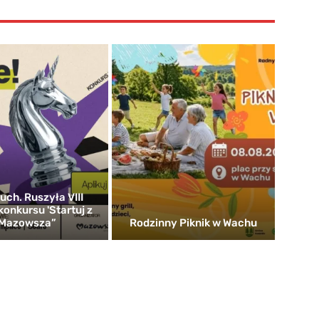
uch. Ruszyła VIII
konkursu 'Startuj z
Mazowsza”
Rodzinny Piknik w Wachu