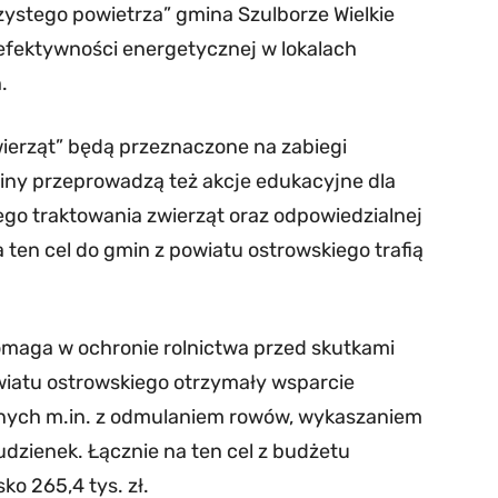
ystego powietrza” gmina Szulborze Wielkie
 efektywności energetycznej w lokalach
.
ierząt” będą przeznaczone na zabiegi
 Gminy przeprowadzą też akcje edukacyjne dla
o traktowania zwierząt oraz odpowiedzialnej
a ten cel do gmin z powiatu ostrowskiego trafią
omaga w ochronie rolnictwa przed skutkami
owiatu ostrowskiego otrzymały wsparcie
nych m.in. z odmulaniem rowów, wykaszaniem
dzienek. Łącznie na ten cel z budżetu
o 265,4 tys. zł.