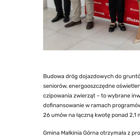
Budowa dróg dojazdowych do gruntów
seniorów, energooszczędne oświetlenie 
czipowania zwierząt – to wybrane inw
dofinansowanie w ramach programó
26 umów na łączną kwotę ponad 2,1 m
Gmina Małkinia Górna otrzymała z pro