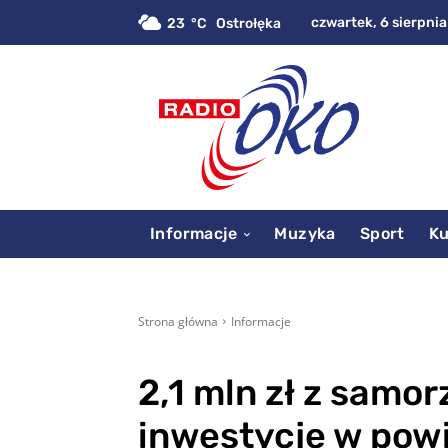
czwartek, 6 sierpnia
23
C
Ostrołęka
Informacje
Muzyka
Sport
Ku
Strona główna
Informacje
2,1 mln zł z sam
inwestycje w pow