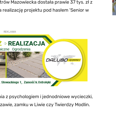
trów Mazowiecka dostała prawie 37 tys. zł z
realizację projektu pod hasłem 'Senior w
REKLAMA
ia z psychologiem i jednodniowe wycieczki,
zawie, zamku w Liwie czy Twierdzy Modlin.