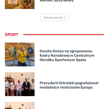
wieniec dożynkowy
Załaduj więcej
SPORT
Dorota Gnoza na zgrupowaniu
Kadry Narodowej w Centralnym
Ośrodku Sportowym Spała
Prezydent Ostrołęki pogratulował
medalistce mistrzostw Europy