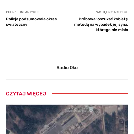
POPRZEDNI ARTYKUŁ
NASTĘPNY ARTYKUŁ
Policja podsumowała okres
Próbował oszukać kobietę
świąteczny
metodą na wypadek jej syna,
którego nie miała
Radio Oko
CZYTAJ WIĘCEJ