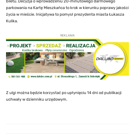
biletu. Decyzja o wprowadzeniu 20-minutowego darmowego
parkowania na Kartę Mieszkańca to krok w kierunku poprawy jakości
życia w mieście. Inicjatywa to pomysł prezydenta miasta Łukasza
Kulika.
REKLAMA
Z ulgi można będzie korzystać po upłynięciu 14 dni od publikacji
uchwały w dzienniku urzędowym.