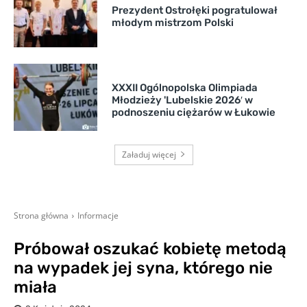
Prezydent Ostrołęki pogratulował
młodym mistrzom Polski
XXXII Ogólnopolska Olimpiada
Młodzieży 'Lubelskie 2026′ w
podnoszeniu ciężarów w Łukowie
Załaduj więcej