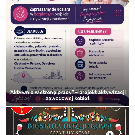
’Aktywnie w stronę pracy” – projekt aktywizacji
zawodowej kobiet