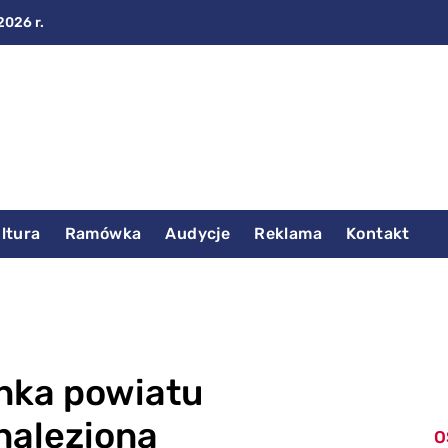
2026 r.
ltura
Ramówka
Audycje
Reklama
Kontakt
anka powiatu
naleziona
O