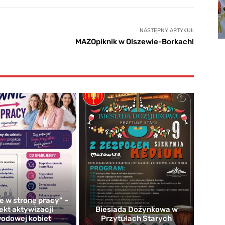
NASTĘPNY ARTYKUŁ
MAZOpiknik w Olszewie-Borkach!
e w stronę pracy” –
ekt aktywizacji
Biesiada Dożynkowa w
odowej kobiet
Przytułach Starych