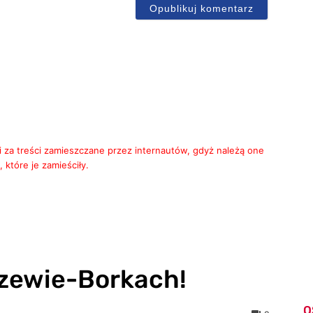
i za treści zamieszczane przez internautów, gdyż należą one
 które je zamieściły.