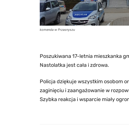
komenda w Przasnyszu
Poszukiwana 17-letnia mieszkanka gm
Nastolatka jest cała i zdrowa.
Policja dziękuje wszystkim osobom o
zaginięciu i zaangażowanie w rozpow
Szybka reakcja i wsparcie miały ogr