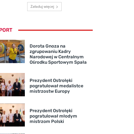
Załaduj więcej
PORT
Dorota Gnoza na
zgrupowaniu Kadry
Narodowej w Centralnym
Ośrodku Sportowym Spała
Prezydent Ostrołęki
pogratulował medalistce
mistrzostw Europy
Prezydent Ostrołęki
pogratulował młodym
mistrzom Polski