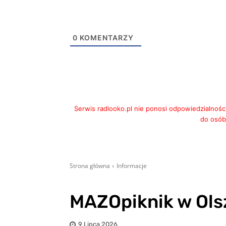
0
KOMENTARZY
Serwis radiooko.pl nie ponosi odpowiedzialnośc
do osób,