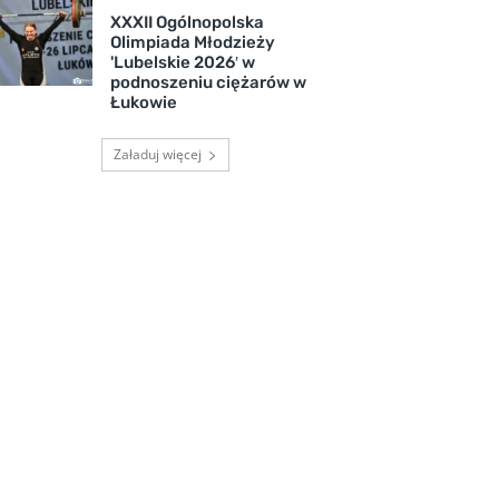
XXXII Ogólnopolska
Olimpiada Młodzieży
'Lubelskie 2026′ w
podnoszeniu ciężarów w
Łukowie
Załaduj więcej