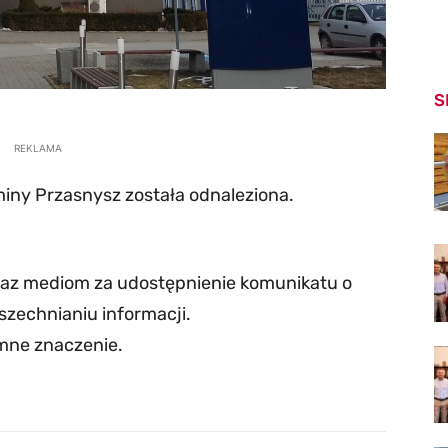
S
REKLAMA
iny Przasnysz została odnaleziona.
raz mediom za udostępnienie komunikatu o
szechnianiu informacji.
omne znaczenie.