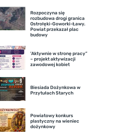
Rozpoczyna się
rozbudowa drogi granica
Ostrołęki-Goworki-Ławy.
Powiat przekazał plac
budowy
’Aktywnie w stronę pracy”
– projekt aktywizacji
zawodowej kobiet
Biesiada Dożynkowa w
Przytułach Starych
Powiatowy konkurs
plastyczny na wieniec
dożynkowy