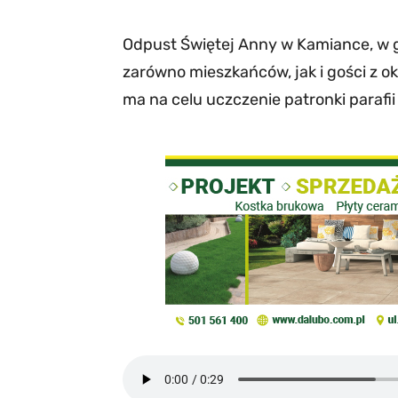
Odpust Świętej Anny w Kamiance, w g
zarówno mieszkańców, jak i gości z o
ma na celu uczczenie patronki parafii