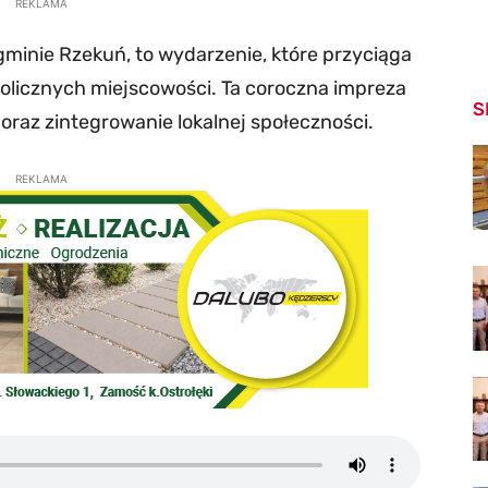
REKLAMA
minie Rzekuń, to wydarzenie, które przyciąga
kolicznych miejscowości. Ta coroczna impreza
S
 oraz zintegrowanie lokalnej społeczności.
REKLAMA