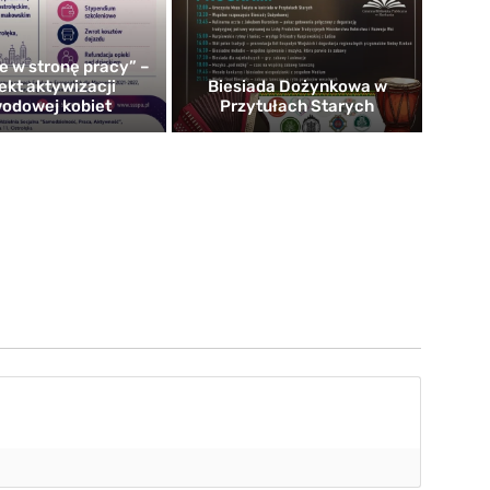
e w stronę pracy” –
ekt aktywizacji
Biesiada Dożynkowa w
odowej kobiet
Przytułach Starych