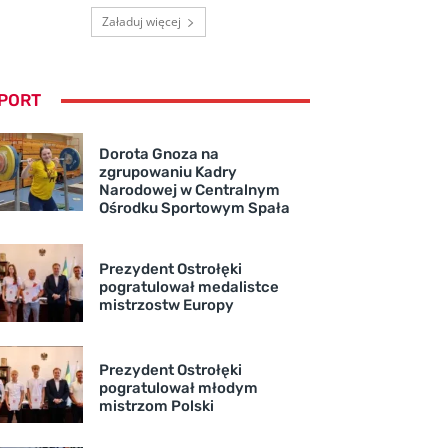
Załaduj więcej
PORT
Dorota Gnoza na
zgrupowaniu Kadry
Narodowej w Centralnym
Ośrodku Sportowym Spała
Prezydent Ostrołęki
pogratulował medalistce
mistrzostw Europy
Prezydent Ostrołęki
pogratulował młodym
mistrzom Polski