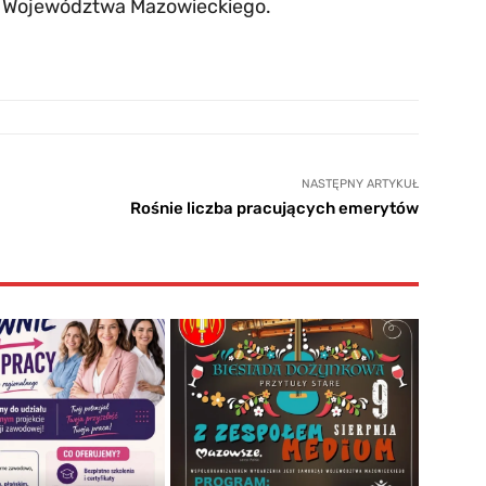
 Województwa Mazowieckiego.
NASTĘPNY ARTYKUŁ
Rośnie liczba pracujących emerytów