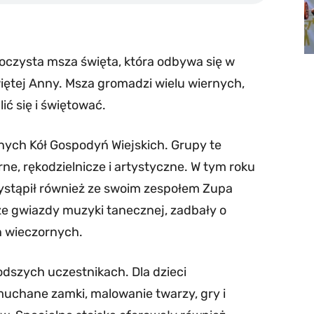
czysta msza święta, która odbywa się w
ętej Anny. Msza gromadzi wielu wiernych,
ić się i świętować.
nych Kół Gospodyń Wiejskich. Grupy te
ne, rękodzielnicze i artystyczne. W tym roku
wystąpił również ze swoim zespołem Zupa
że gwiazdy muzyki tanecznej, zadbały o
n wieczornych.
odszych uczestnikach. Dla dzieci
uchane zamki, malowanie twarzy, gry i