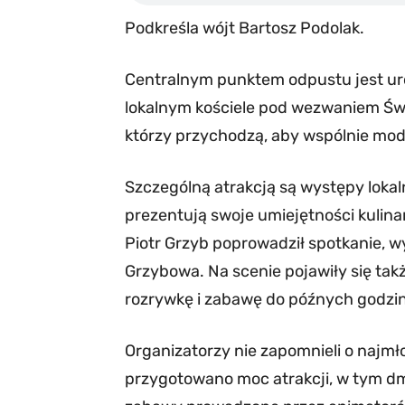
Podkreśla wójt Bartosz Podolak.
Centralnym punktem odpustu jest uro
lokalnym kościele pod wezwaniem Świ
którzy przychodzą, aby wspólnie modl
Szczególną atrakcją są występy lokal
prezentują swoje umiejętności kulinar
Piotr Grzyb poprowadził spotkanie, 
Grzybowa. Na scenie pojawiły się tak
rozrywkę i zabawę do późnych godzi
Organizatorzy nie zapomnieli o najmł
przygotowano moc atrakcji, w tym dm