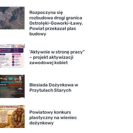
Rozpoczyna się
rozbudowa drogi granica
Ostrołęki-Goworki-Ławy.
Powiat przekazał plac
budowy
’Aktywnie w stronę pracy”
– projekt aktywizacji
zawodowej kobiet
Biesiada Dożynkowa w
Przytułach Starych
Powiatowy konkurs
plastyczny na wieniec
dożynkowy