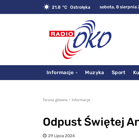
sobota, 8 sierpnia 
21.8
C
Ostrołęka
Informacje
Muzyka
Sport
Ku
Strona główna
Informacje
Odpust Świętej A
29 Lipca 2024