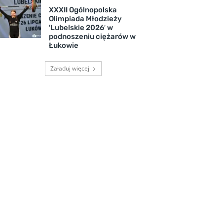
XXXII Ogólnopolska
Olimpiada Młodzieży
'Lubelskie 2026′ w
podnoszeniu ciężarów w
Łukowie
Załaduj więcej