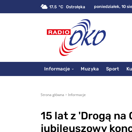
poniedziałek, 10 si
17.5
C
Ostrołęka
Informacje
Muzyka
Sport
Ku
Strona główna
Informacje
15 lat z 'Drogą na
jubileuszowy konce