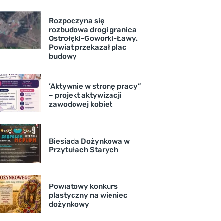
Rozpoczyna się
rozbudowa drogi granica
Ostrołęki-Goworki-Ławy.
Powiat przekazał plac
budowy
’Aktywnie w stronę pracy”
– projekt aktywizacji
zawodowej kobiet
Biesiada Dożynkowa w
Przytułach Starych
Powiatowy konkurs
plastyczny na wieniec
dożynkowy