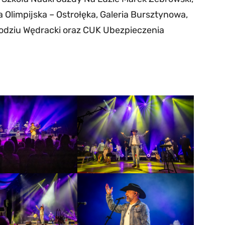
 Olimpijska – Ostrołęka, Galeria Bursztynowa,
Dodziu Wędracki oraz CUK Ubezpieczenia