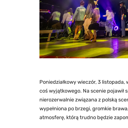
Poniedziałkowy wieczór, 3 listopada,
coś wyjątkowego. Na scenie pojawił si
nierozerwalnie związana z polską sce
wypełniona po brzegi, gromkie brawa,
atmosferę, którą trudno będzie zapo