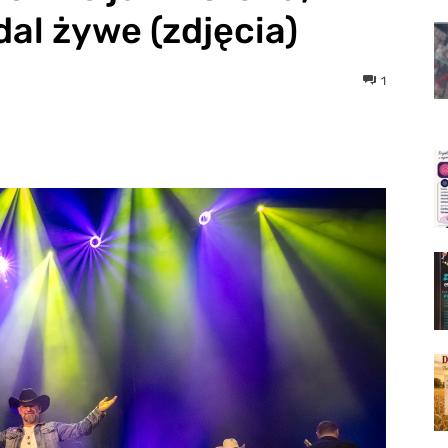
al żywe (zdjęcia)
1