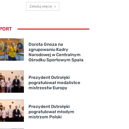
Załaduj więcej
PORT
Dorota Gnoza na
zgrupowaniu Kadry
Narodowej w Centralnym
Ośrodku Sportowym Spała
Prezydent Ostrołęki
pogratulował medalistce
mistrzostw Europy
Prezydent Ostrołęki
pogratulował młodym
mistrzom Polski