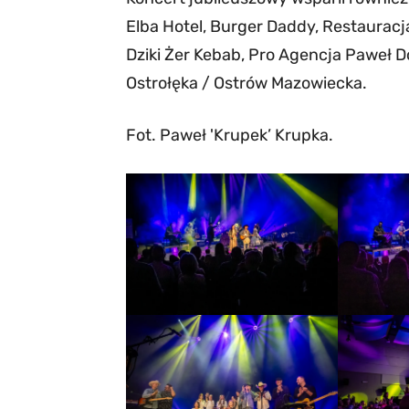
Elba Hotel, Burger Daddy, Restauracja
Dziki Żer Kebab, Pro Agencja Paweł 
Ostrołęka / Ostrów Mazowiecka.
Fot. Paweł 'Krupek’ Krupka.