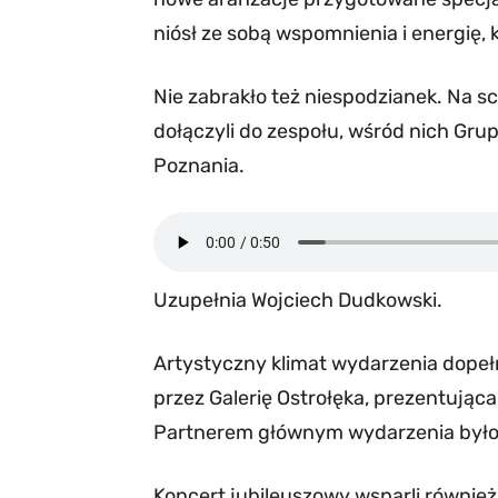
niósł ze sobą wspomnienia i energię,
Nie zabrakło też niespodzianek. Na sce
dołączyli do zespołu, wśród nich Gr
Poznania.
Uzupełnia Wojciech Dudkowski.
Artystyczny klimat wydarzenia dopeł
przez Galerię Ostrołęka, prezentując
Partnerem głównym wydarzenia było 
Koncert jubileuszowy wsparli również