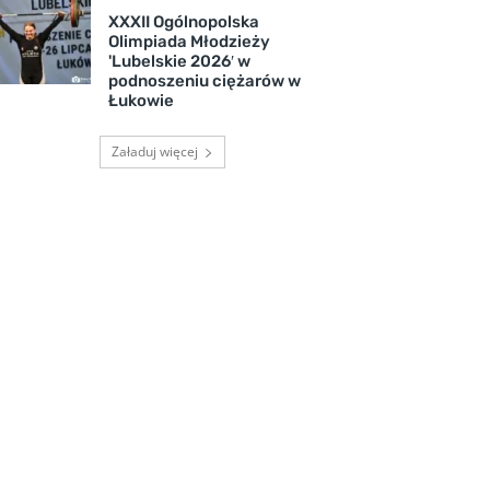
XXXII Ogólnopolska
Olimpiada Młodzieży
'Lubelskie 2026′ w
podnoszeniu ciężarów w
Łukowie
Załaduj więcej