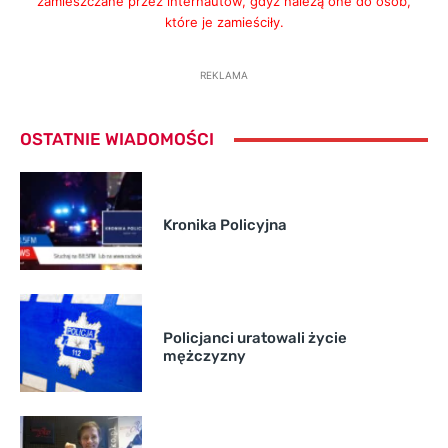
zamieszczane przez internautów, gdyż należą one do osób,
które je zamieściły.
REKLAMA
OSTATNIE WIADOMOŚCI
Kronika Policyjna
Policjanci uratowali życie
mężczyzny