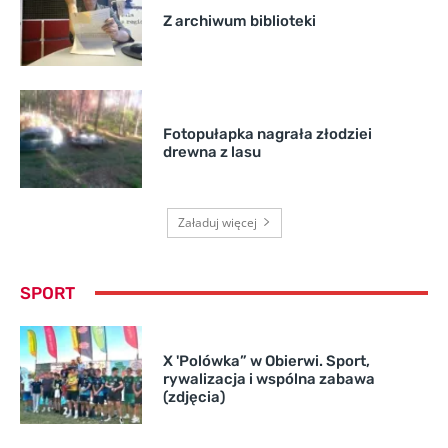
Z archiwum biblioteki
Fotopułapka nagrała złodziei
drewna z lasu
Załaduj więcej
SPORT
X 'Polówka” w Obierwi. Sport,
rywalizacja i wspólna zabawa
(zdjęcia)