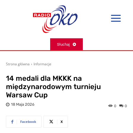
Słuchaj
Strona główna
Informacje
14 medali dla MKKK na
międzynarodowym turnieju
Warsaw Cup
18 Maja 2026
0
0
Facebook
X