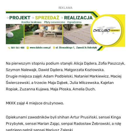
REKLAMA
Na pierwszym stopniu podium stanęli: Alicja Dądera, Zofia Paszczyk,
Szymon Nalewajk, Dawid Dądera, Małgorzata Kozłowska.
Drugie miejsca zajęli: Adam Podbielski, Nataniel Markiewicz, Maciej
Świerczewski, a trzecie: Maja Dąbek, Julia Wilczewska, Kajetan
Ropiak, Zuzanna Kujawa, Maja Płoska, Amelia Duch.
MKKK zajął 4 miejsce drużynowo.
Opiekunami zawodników byli shihan Artur Prusiński, sensei Kinga
Przybyłek, sensei Marian Zając, senpai Radosław Żebrowski, a rolę
sędziego pełnił sensei Mariusz Załęski