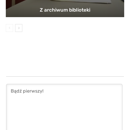
Z archiwum biblioteki