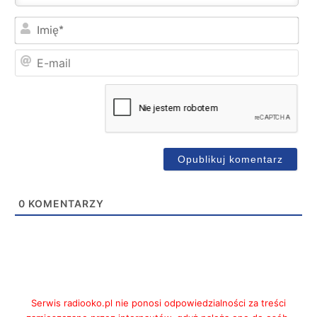
Imi
E-
mai
0
KOMENTARZY
Serwis radiooko.pl nie ponosi odpowiedzialności za treści