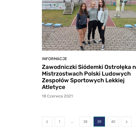
INFORMACJE
Zawodniczki Siódemki Ostrołęka 
Mistrzostwach Polski Ludowych
Zespołów Sportowych Lekkiej
Atletyce
18 Czerwca 2021
...
1
38
39
40