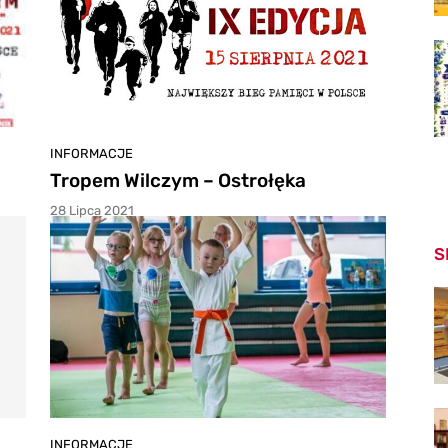
INFORMACJE
Tropem Wilczym – Ostrołęka
28 Lipca 2021
S
INFORMACJE