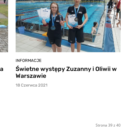
INFORMACJE
na
Świetne występy Zuzanny i Oliwii w
Warszawie
18 Czerwca 2021
Strona 39 z 40