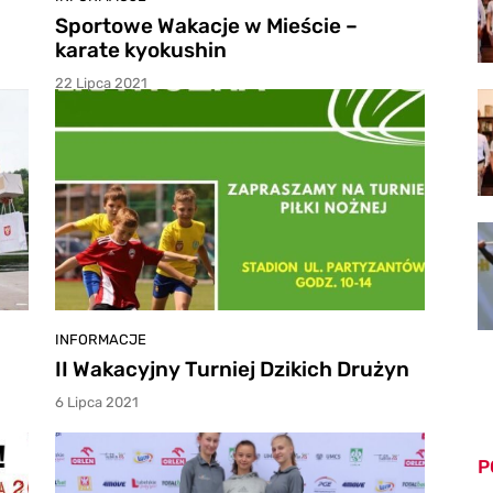
Sportowe Wakacje w Mieście –
karate kyokushin
22 Lipca 2021
INFORMACJE
II Wakacyjny Turniej Dzikich Drużyn
6 Lipca 2021
P