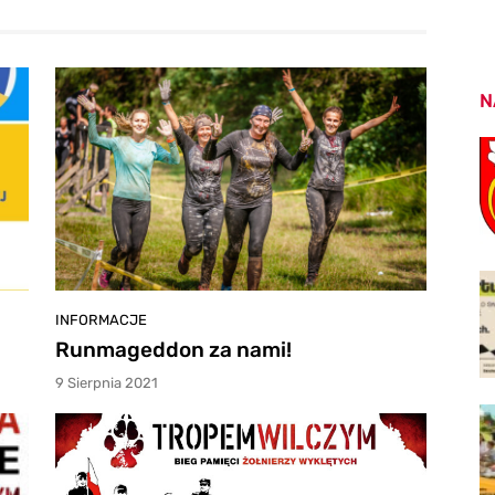
N
INFORMACJE
Runmageddon za nami!
9 Sierpnia 2021