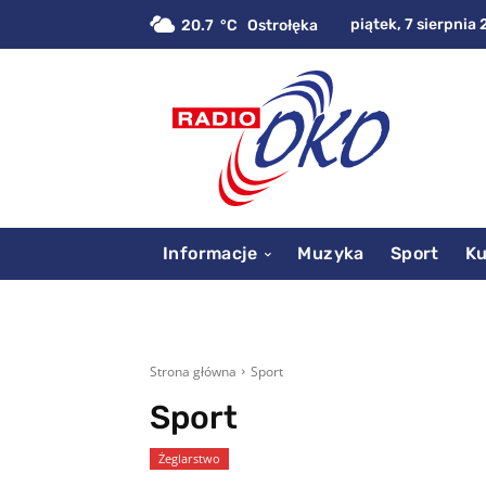
piątek, 7 sierpnia 
20.7
C
Ostrołęka
Informacje
Muzyka
Sport
Ku
Strona główna
Sport
Sport
Żeglarstwo