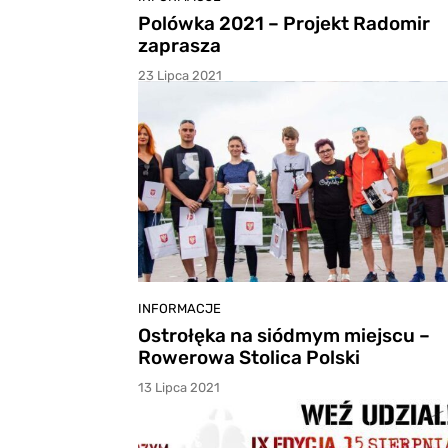
Polówka 2021 – Projekt Radomir
zaprasza
23 Lipca 2021
INFORMACJE
Ostrołęka na siódmym miejscu –
Rowerowa Stolica Polski
13 Lipca 2021