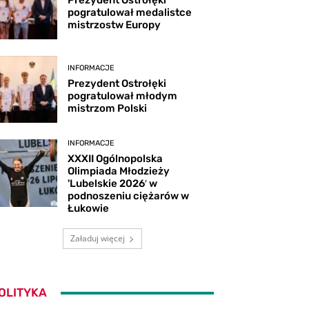
Prezydent Ostrołęki
pogratulował medalistce
mistrzostw Europy
INFORMACJE
Prezydent Ostrołęki
pogratulował młodym
mistrzom Polski
INFORMACJE
XXXII Ogólnopolska
Olimpiada Młodzieży
'Lubelskie 2026′ w
podnoszeniu ciężarów w
Łukowie
Załaduj więcej
OLITYKA